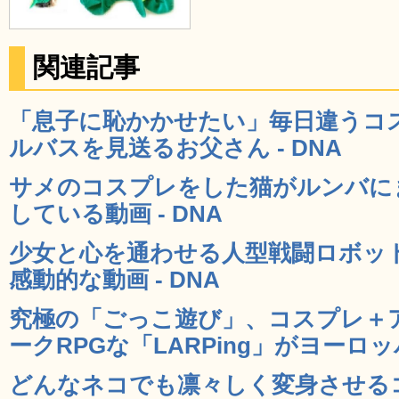
関連記事
「息子に恥かかせたい」毎日違うコ
ルバスを見送るお父さん - DNA
サメのコスプレをした猫がルンバに
している動画 - DNA
少女と心を通わせる人型戦闘ロボッ
感動的な動画 - DNA
究極の「ごっこ遊び」、コスプレ＋
ークRPGな「LARPing」がヨーロッパ
どんなネコでも凛々しく変身させる