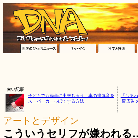
古い記事
子どもでも簡単に出来ちゃう、車の排気音を
「しあわ
スーパーカーっぽくする方法
聞広告
アートとデザイン
こういうセリフが嫌われる