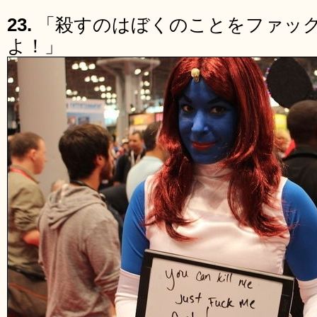
23.
「殺すのはぼくのことをファッ
よ！」