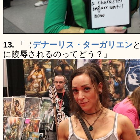
13.
「（
デナーリス・ターガリエン
に陵辱されるのってどう？」