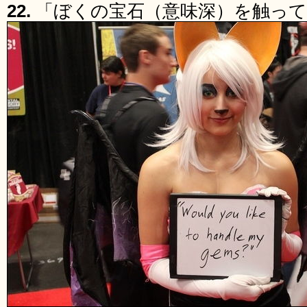
22.
「ぼくの宝石（意味深）を触っ