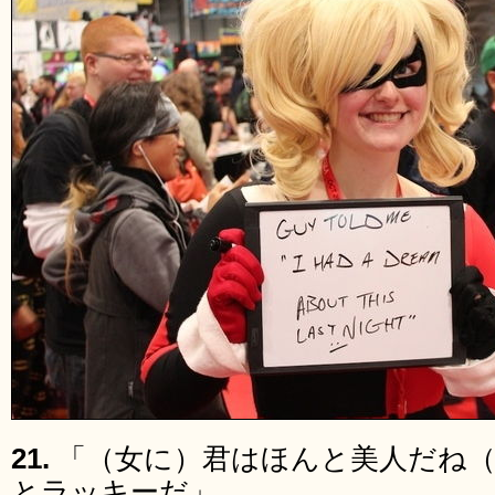
21.
「（女に）君はほんと美人だね
とラッキーだ」