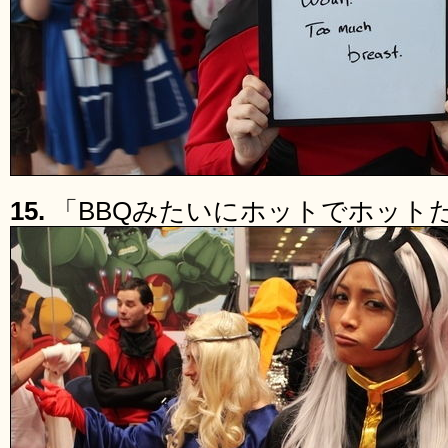
15.
「BBQみたいにホットでホット