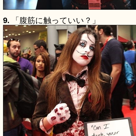
9.
「腹筋に触っていい？」