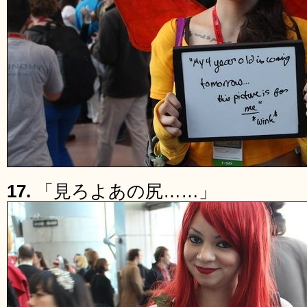
17.
「見ろよあの尻……」