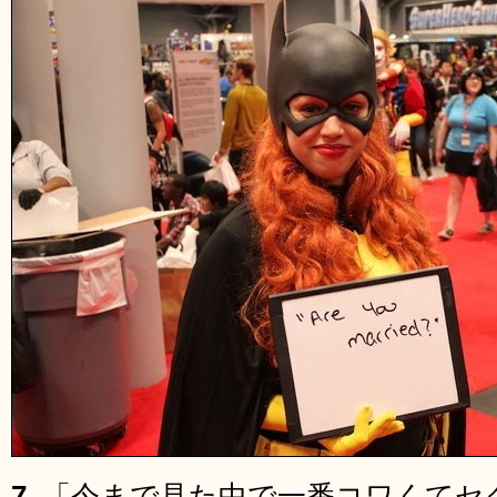
7.
「今まで見た中で一番コワくてセ