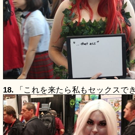
18.
「これを来たら私もセックスで