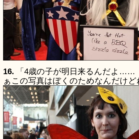
16.
「4歳の子が明日来るんだよ……
ぁこの写真はぼくのためなんだけど