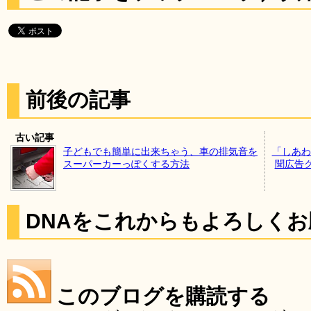
前後の記事
古い記事
子どもでも簡単に出来ちゃう、車の排気音を
「しあわ
スーパーカーっぽくする方法
聞広告
DNAをこれからもよろしく
このブログを購読する