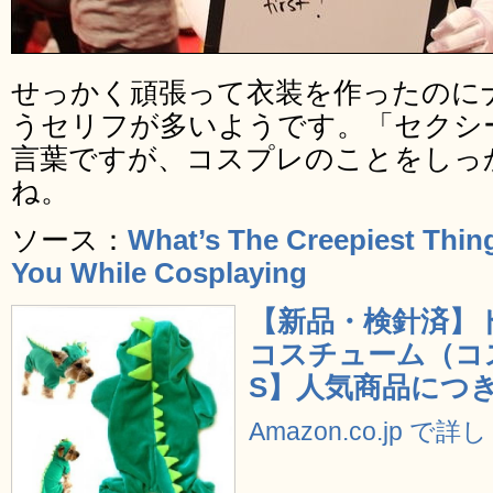
せっかく頑張って衣装を作ったのに
うセリフが多いようです。「セクシ
言葉ですが、コスプレのことをしっ
ね。
ソース：
What’s The Creepiest Thin
You While Cosplaying
【新品・検針済】
コスチューム（コ
S】人気商品につき数
Amazon.co.jp で