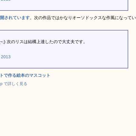
で公開されています
。次の作品ではかなりオーソドックスな作風になってい
~;) 次のリスは結構上達したので大丈夫です。
, 2013
トで作る絵本のマスコット
o.jp で詳しく見る