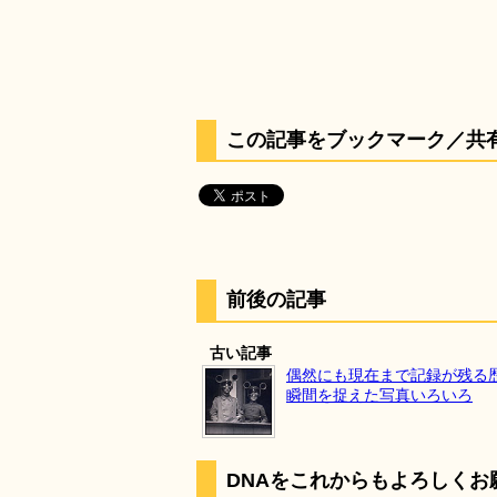
この記事をブックマーク／共
前後の記事
古い記事
偶然にも現在まで記録が残る
瞬間を捉えた写真いろいろ
DNAをこれからもよろしくお