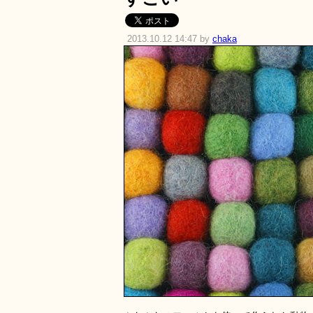
2013.10.12 14:47 by
chaka