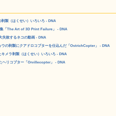
剥製（はくせい）いろいろ - DNA
t of 3D Print Failure」 - DNA
敗するネコの動画 - DNA
剥製にクアドロコプターを仕込んだ「OstrichCopter」 - DNA
キメラ剥製（はくせい）いろいろ - DNA
ター「Orvillecopter」 - DNA