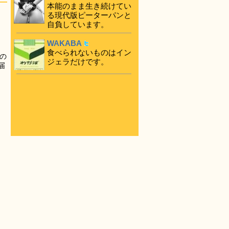
本能のまま生き続けてい
る現代版ピーターパンと
自負しています。
WAKABA
食べられないものはイン
の
ジェラだけです。
届