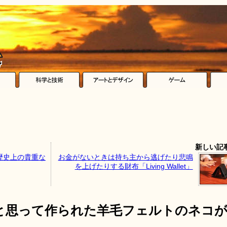
新しい記
歴史上の貴重な
お金がないときは持ち主から逃げたり悲鳴
を上げたりする財布「Living Wallet」
と思って作られた羊毛フェルトのネコ