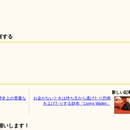
有する
新しい記
歴史上の貴重な
お金がないときは持ち主から逃げたり悲鳴
を上げたりする財布「Living Wallet」
願いします！