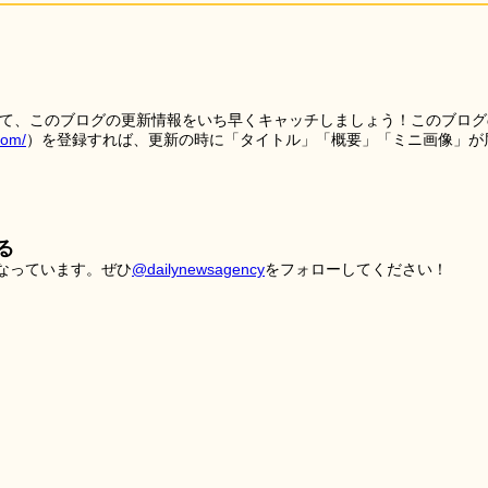
を使って、このブログの更新情報をいち早くキャッチしましょう！このブログ
tom/
）を登録すれば、更新の時に「タイトル」「概要」「ミニ画像」が
る
こなっています。ぜひ
@dailynewsagency
をフォローしてください！