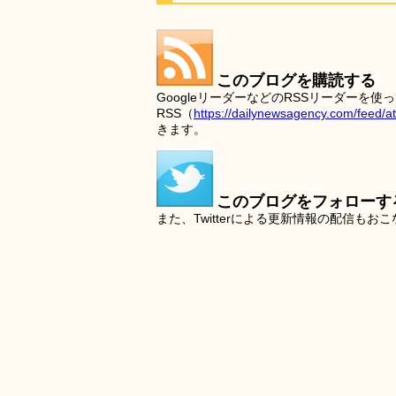
このブログを購読する
GoogleリーダーなどのRSSリーダー
RSS（
https://dailynewsagency.com/feed/a
きます。
このブログをフォローす
また、Twitterによる更新情報の配信もお