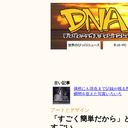
古い記事
偶然にも現在まで記録が残る
瞬間を捉えた写真いろいろ
アートとデザイン
「すごく簡単だから」
すごい