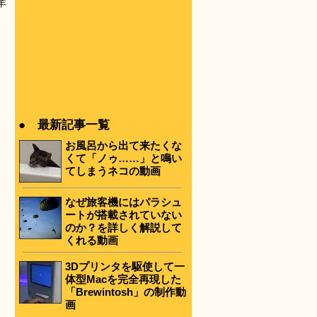
羊
● 最新記事一覧
お風呂から出て来たくな
くて「ノゥ……」と鳴い
てしまうネコの動画
なぜ旅客機にはパラシュ
ートが搭載されていない
のか？を詳しく解説して
くれる動画
3Dプリンタを駆使して一
体型Macを完全再現した
「Brewintosh」の制作動
画