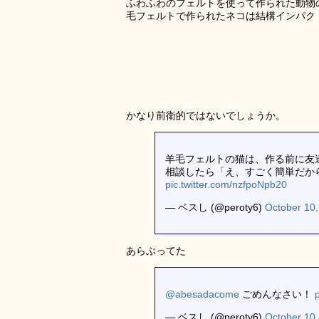
ふわふわのフェルトを使って作られた動物
毛フェルトで作られたネコは結構インパク
かなり前衛的ではないでしょうか。
羊毛フェルトの猫は、作る前に友
相談したら「え、すごく簡単だか
pic.twitter.com/nzfpoNpb20
— ベスし (@peroty6)
October 10
あらぶってた
@abesadacome
ごめんなさい！
— ベスし (@peroty6)
October 10