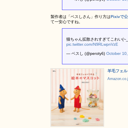
製作者は「ベスしさん」作り方は
Pixiv
て一安心ですね。
猫ちゃん拡散されすぎてこわい(~_
pic.twitter.com/N9RLwpnVzE
— ベスし (@peroty6)
October 10
羊毛フェル
Amazon.c