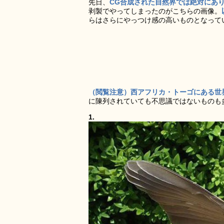
先日、
CG合成された自然界では絶対にあ
剥製でやってしまったのがこちらの画像。
らはさらにやっつけ感の高いものとなって
（閲覧注意）西アフリカ・トーゴにある世界一巨大
に陳列されていても不思議ではないものも
1.