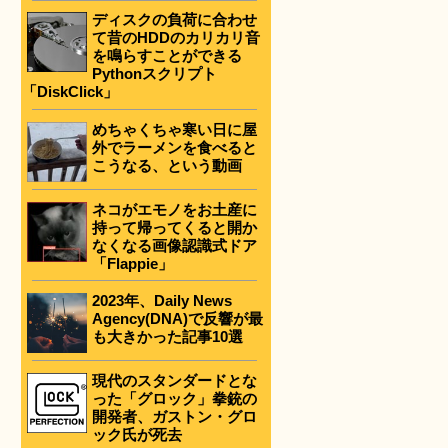
ディスクの負荷に合わせ
て昔のHDDのカリカリ音
を鳴らすことができる
Pythonスクリプト
「DiskClick」
めちゃくちゃ寒い日に屋
外でラーメンを食べると
こうなる、という動画
ネコがエモノをお土産に
持って帰ってくると開か
なくなる画像認識式ドア
「Flappie」
2023年、Daily News
Agency(DNA)で反響が最
も大きかった記事10選
現代のスタンダードとな
った「グロック」拳銃の
開発者、ガストン・グロ
ック氏が死去