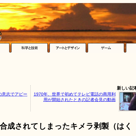
新しい記
の意志でアピー
1970年、世界で初めてテレビ電話の商用利
用が開始されたときの記者会見の動画
に合成されてしまったキメラ剥製（はく