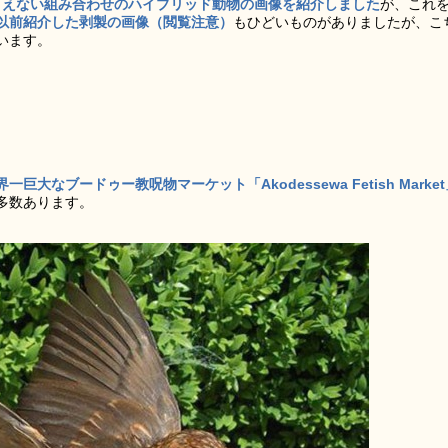
りえない組み合わせのハイブリッド動物の画像を紹介しました
が、これ
以前紹介した剥製の画像（閲覧注意）
もひどいものがありましたが、こ
います。
なブードゥー教呪物マーケット「Akodessewa Fetish Market
多数あります。