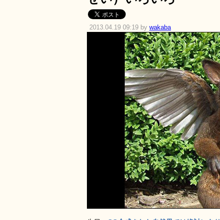
2013.04.19 09:19 by
wakaba