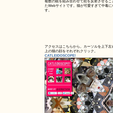
複数の鏡を組み合わせて絵を反射させるこ
たWebサイトです。猫が可愛すぎて中毒
す。
アクセスはこちらから。カーソルを上下左
上の猫の顔をそれぞれクリック。
CATLEIDOSCOPE!