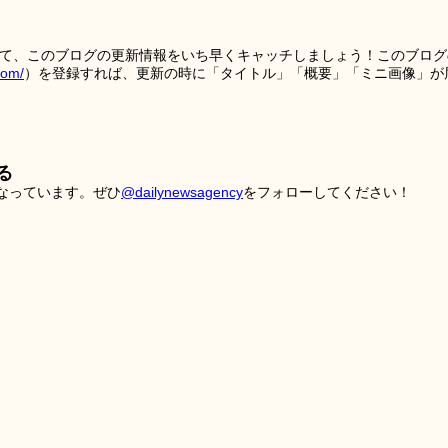
を使って、このブログの更新情報をいち早くキャッチしましょう！このブログ
tom/
）を登録すれば、更新の時に「タイトル」「概要」「ミニ画像」が
る
こなっています。ぜひ
@dailynewsagency
をフォローしてください！