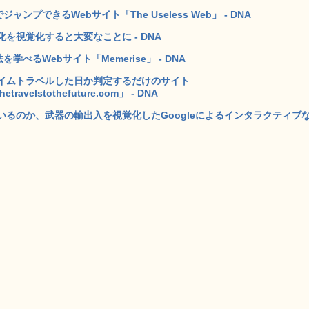
プできるWebサイト「The Useless Web」 - DNA
を視覚化すると大変なことに - DNA
べるWebサイト「Memerise」 - DNA
イムトラベルした日か判定するだけのサイト
hetravelstothefuture.com」 - DNA
るのか、武器の輸出入を視覚化したGoogleによるインタラクティブ