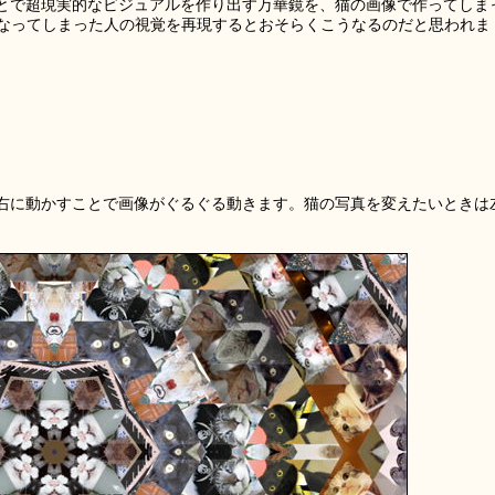
とで超現実的なビジュアルを作り出す万華鏡を、猫の画像で作ってしま
になってしまった人の視覚を再現するとおそらくこうなるのだと思われま
右に動かすことで画像がぐるぐる動きます。猫の写真を変えたいときは