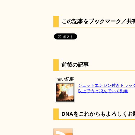
この記事をブックマーク／共
前後の記事
古い記事
ジェットエンジン付きトラック
以上でカっ飛んでいく動画
DNAをこれからもよろしくお