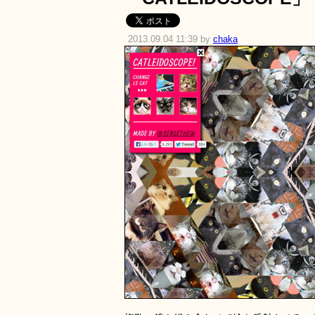
2013.09.04 11:39 by
chaka