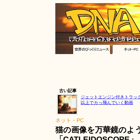
古い記事
ジェットエンジン付きトラック
以上でカっ飛んでいく動画
ネット・PC
猫の画像を万華鏡のよ
「CATLEIDOSCOPE」