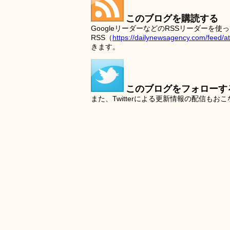
このブログを購読する
GoogleリーダーなどのRSSリーダー
RSS（
https://dailynewsagency.com/feed/a
きます。
このブログをフォローす
また、Twitterによる更新情報の配信もお