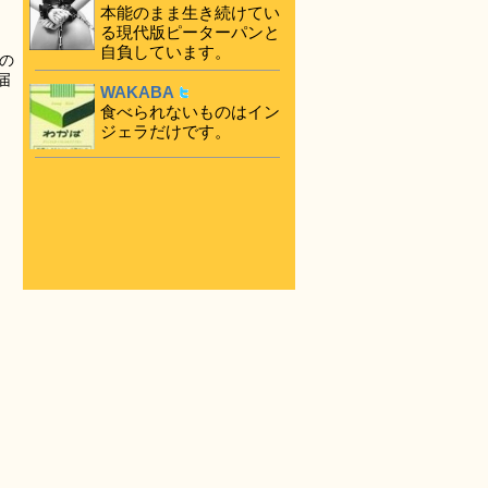
本能のまま生き続けてい
る現代版ピーターパンと
自負しています。
の
届
WAKABA
食べられないものはイン
ジェラだけです。