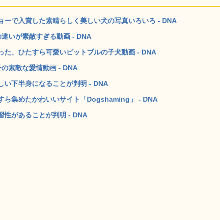
ーで入賞した素晴らしく美しい犬の写真いろいろ - DNA
いが素敵すぎる動画 - DNA
た、ひたすら可愛いピットブルの子犬動画 - DNA
素敵な愛情動画 - DNA
い下半身になることが判明 - DNA
めたかわいいサイト「Dogshaming」 - DNA
があることが判明 - DNA