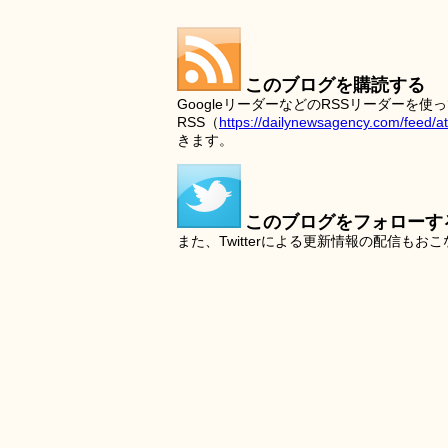
このブログを購読する
GoogleリーダーなどのRSSリーダー
RSS（
https://dailynewsagency.com/feed/a
きます。
このブログをフォローす
また、Twitterによる更新情報の配信もお