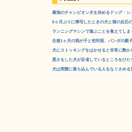
最強のチャンピオン犬を決めるドッグ・ショ
6ヶ月ぶりに帰宅したときの犬と猫の反応の違
ランニングマシンで遊ぶことを覚えてしまっ
生後1ヶ月の我が子と初対面、パンダの親子の
犬にストッキングをはかせると非常に艶かし
悪さをした犬が反省しているところをひたすら集
犬は実際に落ち込んでいる人をなぐさめる習性