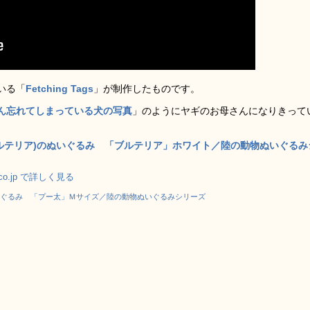
いる「
Fetching Tags
」が制作したものです。
ん忘れてしまっている犬の写真
」のようにヤギのお母さんになりきって
ルテリア)のぬいぐるみ 「ブルテリア」ホワイト／陸の動物ぬいぐるみ
.co.jp で詳しく見る
ぐるみ 「プー太」Ｍサイズ／陸の動物ぬいぐるみシリーズ