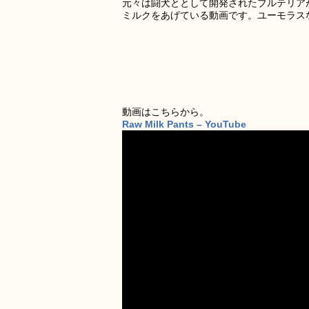
元々は闘犬ととして開発されたブルテリア
ミルクをあげている動画です。ユーモラス
動画はこちらから。
Raw Milk Pants – YouTube