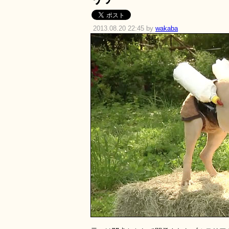
2013.08.20 22:45 by
wakaba