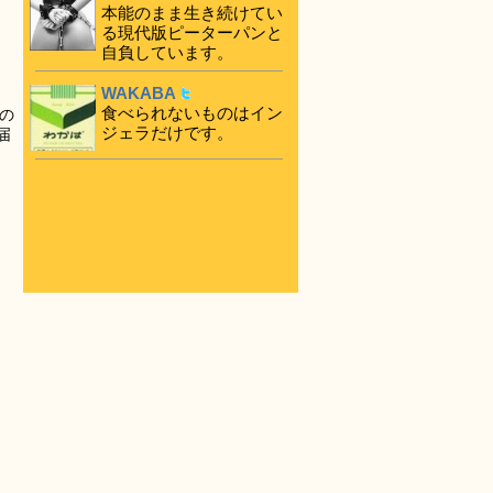
本能のまま生き続けてい
る現代版ピーターパンと
自負しています。
WAKABA
食べられないものはイン
の
ジェラだけです。
届