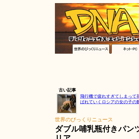
古い記事
飛行機で疲れすぎてしまって
ばれていくロシアの女の子の
世界のびっくりニュース
ダブル哺乳瓶付きパン
リア