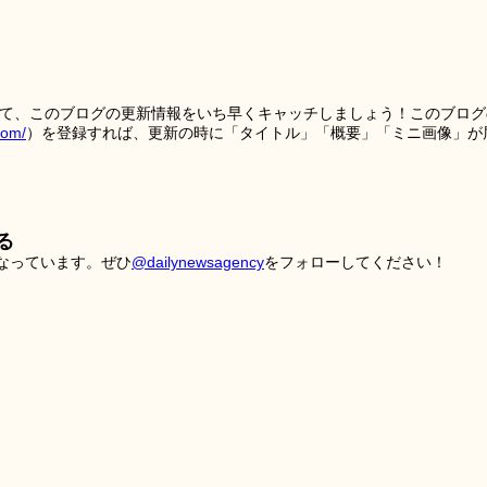
を使って、このブログの更新情報をいち早くキャッチしましょう！このブログ
tom/
）を登録すれば、更新の時に「タイトル」「概要」「ミニ画像」が
る
こなっています。ぜひ
@dailynewsagency
をフォローしてください！