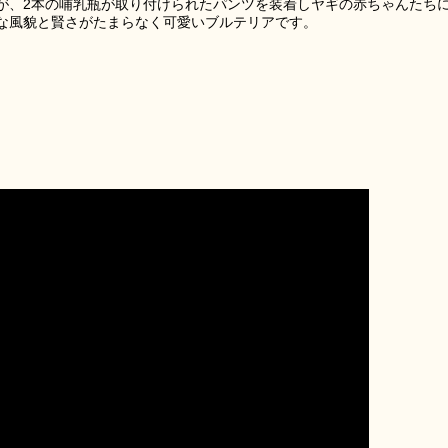
が、2本の哺乳瓶が取り付けられたパンツを装着しヤギの赤ちゃんたち
な風貌と賢さがたまらなく可愛いブルテリアです。