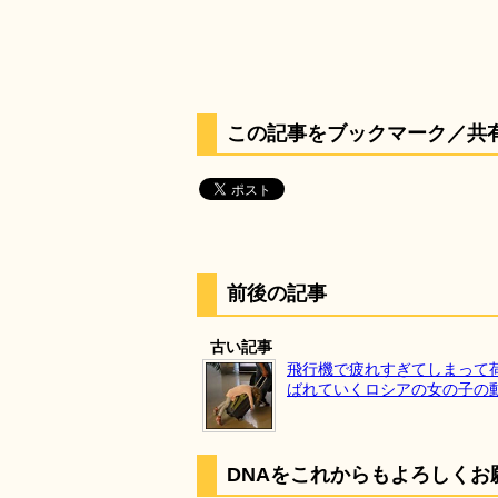
この記事をブックマーク／共
前後の記事
古い記事
飛行機で疲れすぎてしまって
ばれていくロシアの女の子の
DNAをこれからもよろしくお