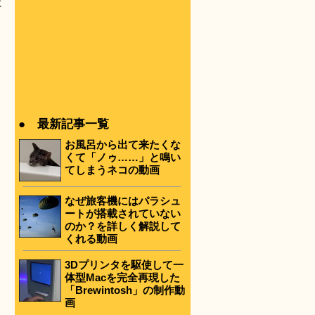
に
● 最新記事一覧
お風呂から出て来たくな
くて「ノゥ……」と鳴い
てしまうネコの動画
なぜ旅客機にはパラシュ
ートが搭載されていない
のか？を詳しく解説して
くれる動画
3Dプリンタを駆使して一
体型Macを完全再現した
「Brewintosh」の制作動
画