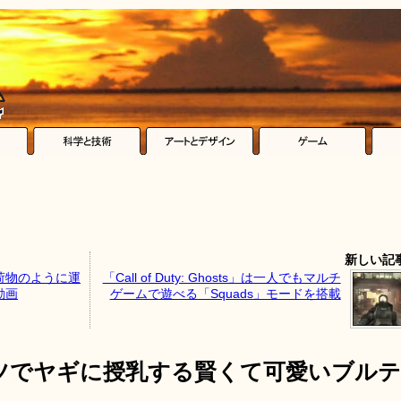
新しい記
荷物のように運
「Call of Duty: Ghosts」は一人でもマルチ
動画
ゲームで遊べる「Squads」モードを搭載
ツでヤギに授乳する賢くて可愛いブルテ