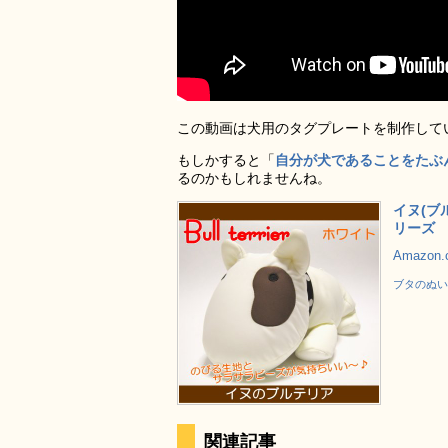
この動画は犬用のタグプレートを制作して
もしかすると「
自分が犬であることをたぶ
るのかもしれませんね。
イヌ(ブ
リーズ
Amazon
ブタのぬい
関連記事