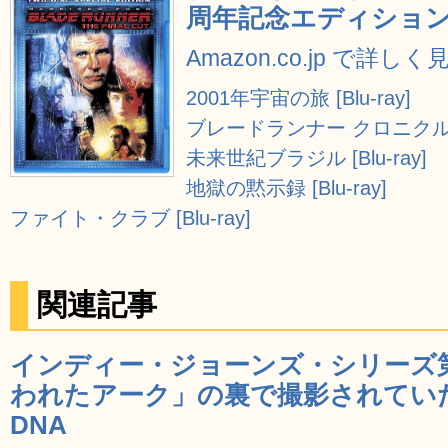
周年記念エディション [B
Amazon.co.jp で詳しく
2001年宇宙の旅 [Blu-ray]
ブレードランナー クロニクル [Bl
未来世紀ブラジル [Blu-ray]
地獄の黙示録 [Blu-ray]
ファイト・クラブ [Blu-ray]
関連記事
インディー・ジョーンズ・シリーズ第
われたアーク」の裏で撮影されていた
DNA