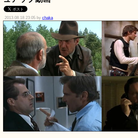
2013.08.18 23:05 by
chaka