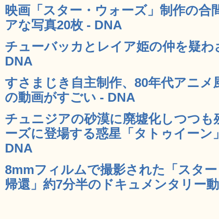
映画「スター・ウォーズ」制作の合
アな写真20枚 - DNA
チューバッカとレイア姫の仲を疑わざ
DNA
すさまじき自主制作、80年代アニメ
の動画がすごい - DNA
チュニジアの砂漠に廃墟化しつつも
ーズに登場する惑星「タトゥイーン」
DNA
8mmフィルムで撮影された「スター
帰還」約7分半のドキュメンタリー動画 