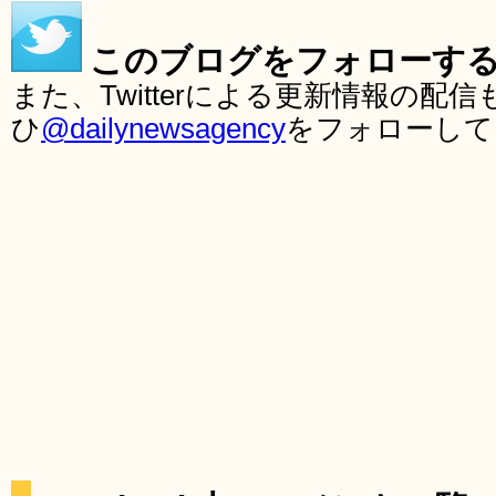
このブログをフォローす
また、Twitterによる更新情報の
ひ
@dailynewsagency
をフォローして