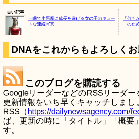
古い記事
一瞬で小悪魔に成長を遂げる女の子のキュー
「何も
トな連続写真
のた
DNAをこれからもよろしく
このブログを購読する
GoogleリーダーなどのRSSリー
更新情報をいち早くキャッチしまし
RSS（
https://dailynewsagency.com/fe
ば、更新の時に「タイトル」「概要
す。