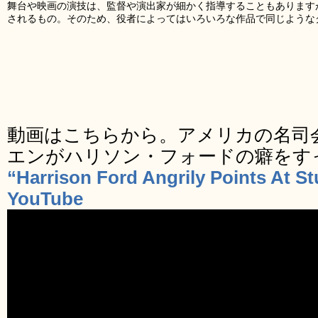
舞台や映画の演技は、監督や演出家が細かく指導することもあります
されるもの。そのため、役者によってはいろいろな作品で同じような
動画はこちらから。アメリカの名司
エンがハリソン・フォードの癖をす
“Harrison Ford Angrily Points At St
YouTube