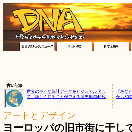
古い記事
世界の色々な統計データをビジュアル化し
「あなた
て、詳しく知ることができる世界地図40枚
から50
アートとデザイン
ヨーロッパの旧市街に干し