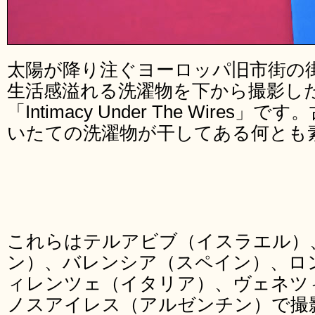
太陽が降り注ぐヨーロッパ旧市街の
生活感溢れる洗濯物を下から撮影し
「Intimacy Under The Wire
いたての洗濯物が干してある何とも
これらはテルアビブ（イスラエル）
ン）、バレンシア（スペイン）、ロ
ィレンツェ（イタリア）、ヴェネツ
ノスアイレス（アルゼンチン）で撮