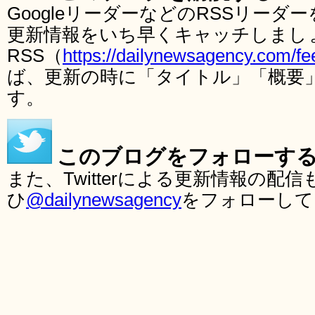
GoogleリーダーなどのRSSリー
更新情報をいち早くキャッチしまし
RSS（
https://dailynewsagency.com/fe
ば、更新の時に「タイトル」「概要
す。
このブログをフォローす
また、Twitterによる更新情報の
ひ
@dailynewsagency
をフォローして