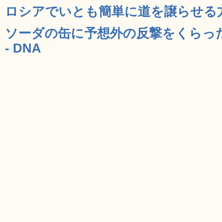
ロシアでいとも簡単に道を譲らせる方法
ソーダの缶に予想外の反撃をくらっ
- DNA