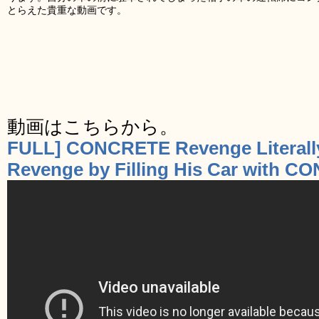
とらえた貴重な動画です。
動画はこちらから。
FULL] CONCRETE Revenge Literally
Revenge by Filling His Car with 