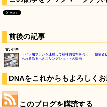
前後の記事
古い記事
トイレ用ブラシを連射して精神的攻撃を与え
独裁者
られる恐るべきスリングショットの動画
DNAをこれからもよろしく
このブログを購読する