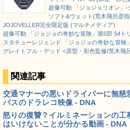
超像可動 「ジョジョリオン」-ジョ
ソフト&ウェット(荒木飛呂彦指
JOJOVELLER完全限定版 (マルチメディア)
超像可動 「ジョジョの奇妙な冒険」第5部 54ト
スタチューレジェンド 「ジョジョの奇妙な冒険」
グレイトフル・デッド <原型・彩色監修/荒木飛
関連記事
交通マナーの悪いドライバーに無慈
バスのドラレコ映像 - DNA
怒りの復讐？イルミネーションの工
はいけないことが分かる動画 - DNA