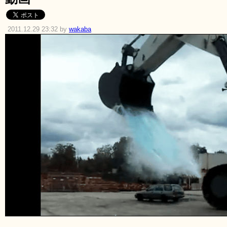
2011.12.29 23:32 by
wakaba