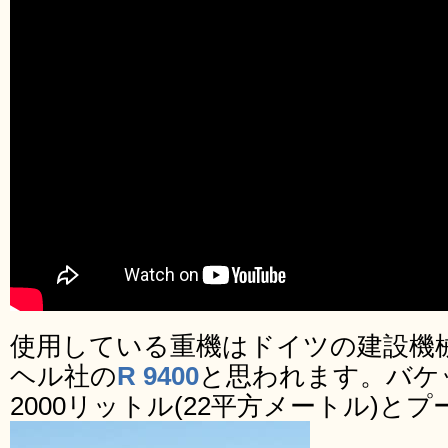
使用している重機はドイツの建設機
ヘル社の
R 9400
と思われます。バケ
2000リットル(22平方メートル)と