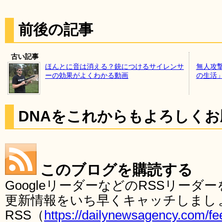
前後の記事
古い記事
ほんとに音は消える？銃につけるサイレンサ
無人攻
ーの効果がよくわかる動画
の生活」
DNAをこれからもよろしく
このブログを購読する
GoogleリーダーなどのRSSリー
更新情報をいち早くキャッチしまし
RSS（
https://dailynewsagency.com/fe