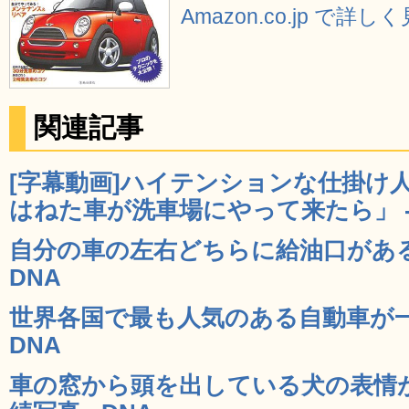
Amazon.co.jp で詳し
関連記事
[字幕動画]ハイテンションな仕掛け
はねた車が洗車場にやって来たら」 - 
自分の車の左右どちらに給油口がある
DNA
世界各国で最も人気のある自動車が一
DNA
車の窓から頭を出している犬の表情