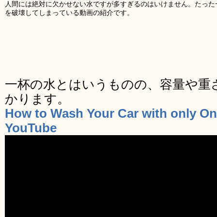
人間には絶対に欠かせない水ですが多すぎるのはいけません。たった
を破壊してしまっている動画の紹介です。
一杯の水とはいうものの、容量や重
かります。
How to Wash Your Car with only On
YouTube