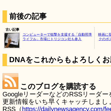
前後の記事
古い記事
コンピューターで狙撃を支援する「自動照準
映画に
ライフル」市場にトリジコン社も参入
クのポス
DNAをこれからもよろしく
このブログを購読する
GoogleリーダーなどのRSSリー
更新情報をいち早くキャッチしまし
RSS（
https://dailynewsagency.com/fe