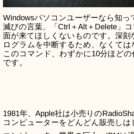
Windowsパソコンユーザーなら知
滅びの言葉、「Ctrl＋Alt＋Delet
面が来てほしくないものです。深刻
ログラムを中断するため、なくては
このコマンド、わずかに10分ほど
です。
1981年、Apple社は小売りのRadio
コンピューターをどんどん販売しは