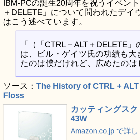
IBM-PCの誕生20周年を祝うイベント
＋DELETE」について問われたデ
はこう述べています。
「（「CTRL＋ALT＋DELET
は、ビル・ゲイツ氏の功績も大
たのは僕だけれど、広めたのは
ソース：
The History of CTRL + ALT
Floss
カッティングスクリー
43W
Amazon.co.jp で