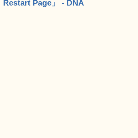
Restart Page」 - DNA