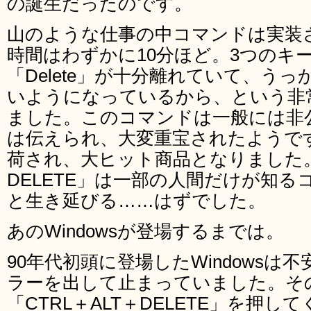
の誕生だったのです。
山のような仕事の中コマンドは実装
時間はわずかに10分ほど。3つのキーも「
「Delete」が十分離れていて、う
いようになっているから、という非
ました。このコマンドは一般には非
は伝えられ、大変重宝されたようです。
荷され、大ヒット商品となりました。そ
DELETE」は一部の人間だけが知
と生き延びる……はずでした。
あのWindowsが登場するまでは。
90年代初頭に登場したWindows
ラーを出して止まっていました。そ
「CTRL＋ALT＋DELETE」を押