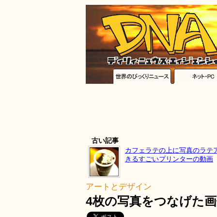
古い記事
カフェラテの上に写真のラテ
きるすごいプリンターの動画
アートとデザイン
4枚の写真をつなげた