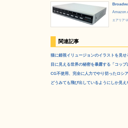
Broa
Amazon
エアリア U
関連記事
猫に錯視イリュージョンのイラストを見せると
目に見える世界の秘密を暴露する「コップにボ
CG不使用、完全に人力でやり切ったロシアの
どうみても飛び出しているようにしか見えな