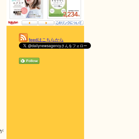
feedはこちらから
が