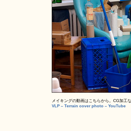
メイキングの動画はこちらから。CG加工
VLP – Terrain cover photo – YouTube