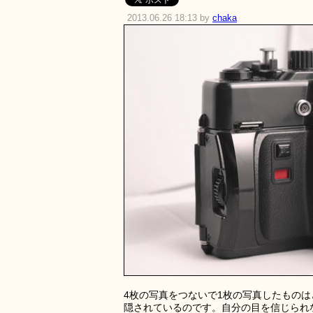
2013.06.26 18:13 by
chaka
4枚の写真をつないで1枚の写真したもの
隠されているのです。自分の目を信じられ