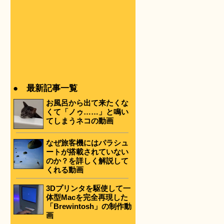
● 最新記事一覧
お風呂から出て来たくな
くて「ノゥ……」と鳴い
てしまうネコの動画
なぜ旅客機にはパラシュ
ートが搭載されていない
のか？を詳しく解説して
くれる動画
3Dプリンタを駆使して一
体型Macを完全再現した
「Brewintosh」の制作動
画