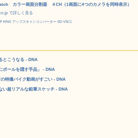
dwatch カラー画面分割器 ４CH（1画面に4つのカメラを同時表示）
.co.jp で詳しく見る
P KING アップスキャンコンバーター SD-VSC1
こうなる - DNA
ールを隠す手品」 - DNA
特撮バイク動画がすごい - DNA
い超リアルな鉛筆スケッチ - DNA