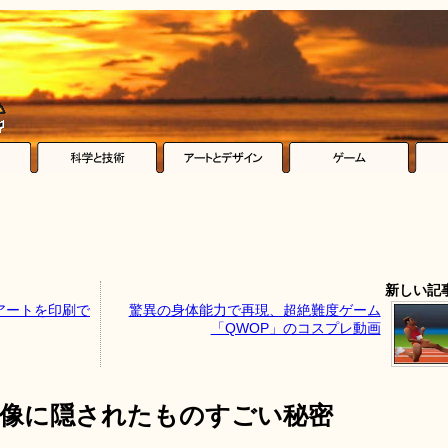
新しい記
アートを印刷で
驚異の身体能力で再現、超絶難度ゲーム
「QWOP」のコスプレ動画
画像に隠されたものすごい秘密