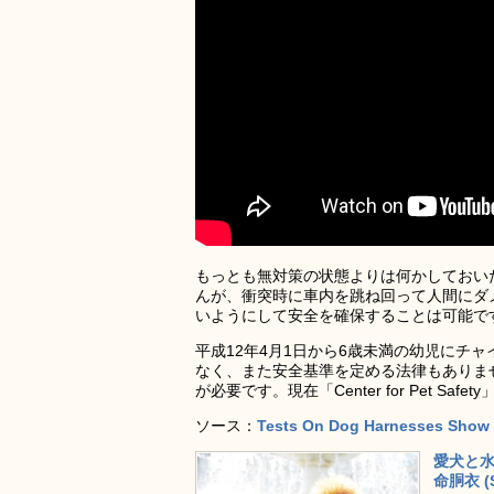
もっとも無対策の状態よりは何かしておい
んが、衝突時に車内を跳ね回って人間にダ
いようにして安全を確保することは可能で
平成12年4月1日から6歳未満の幼児にチ
なく、また安全基準を定める法律もありま
が必要です。現在「Center for Pet 
ソース：
Tests On Dog Harnesses Show 
愛犬と水
命胴衣 (