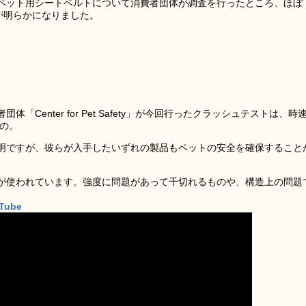
ペット用シートベルトについて消費者団体が調査を行ったところ、ほぼ
が明らかになりました。
Center for Pet Safety」が今回行ったクラッシュテストは、時
もの。
明ですが、彼らが入手したいずれの製品もペットの安全を確保すること
が使われています。強度に問題があって千切れるものや、構造上の問題
uTube