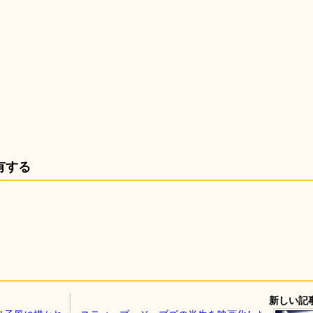
有する
新しい記