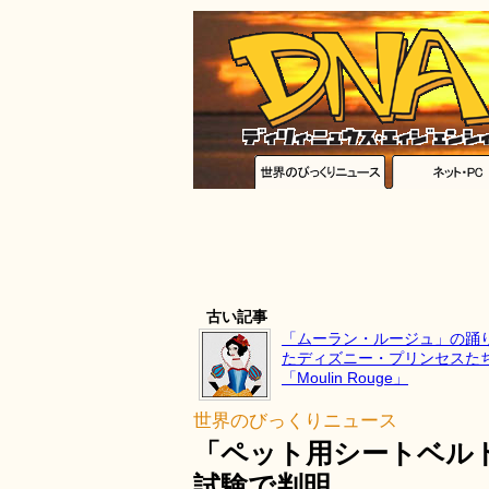
古い記事
「ムーラン・ルージュ」の踊
たディズニー・プリンセスた
「Moulin Rouge」
世界のびっくりニュース
「ペット用シートベル
試験で判明