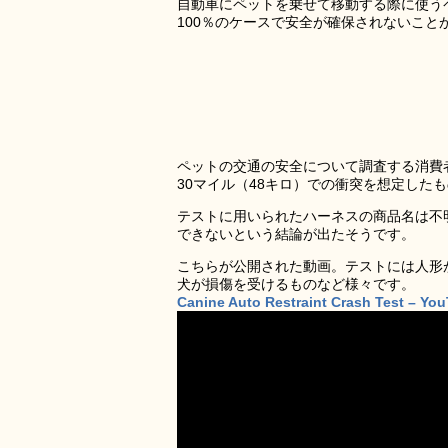
自動車にペットを乗せて移動する際に使う
100％のケースで安全が確保されないこと
ペットの交通の安全について調査する消費者団体「
30マイル（48キロ）での衝突を想定した
テストに用いられたハーネスの商品名は不
できないという結論が出たそうです。
こちらが公開された動画。テストには人形
犬が損傷を受けるものなど様々です。
Canine Auto Restraint Crash Test – Yo