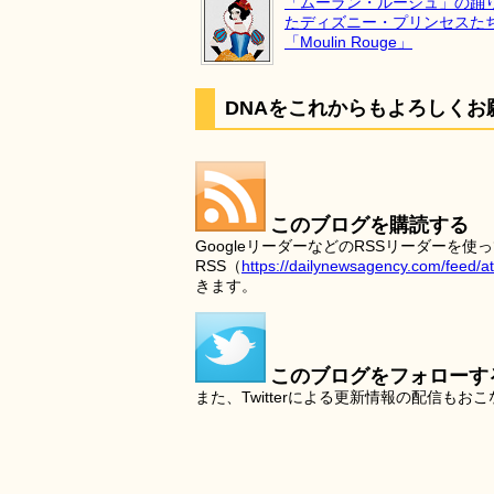
「ムーラン・ルージュ」の踊
たディズニー・プリンセスた
「Moulin Rouge」
DNAをこれからもよろしくお
このブログを購読する
GoogleリーダーなどのRSSリーダー
RSS（
https://dailynewsagency.com/feed/a
きます。
このブログをフォローす
また、Twitterによる更新情報の配信もお