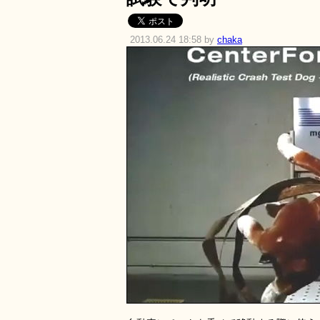
2013.06.24 18:58 by
chaka