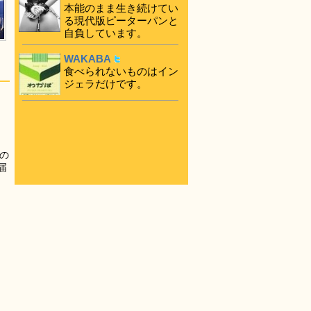
本能のまま生き続けてい
る現代版ピーターパンと
自負しています。
WAKABA
食べられないものはイン
ジェラだけです。
の
届