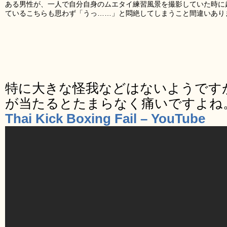
ある男性が、一人で自分自身のムエタイ練習風景を撮影していた時に
ているこちらも思わず「うっ……」と悶絶してしまうこと間違いあり
特に大きな怪我などはないようです
が当たるとたまらなく痛いですよね
Thai Kick Boxing Fail – YouTube