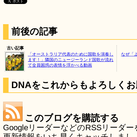
前後の記事
古い記事
「オーストラリア代表のために国歌を演奏し
なぜ「
ます！」隣国のニュージーランド国歌が流れ
て全員困惑の表情を浮かべる動画
DNAをこれからもよろしく
このブログを購読する
GoogleリーダーなどのRSSリー
更新情報をいち早くキャッチしまし