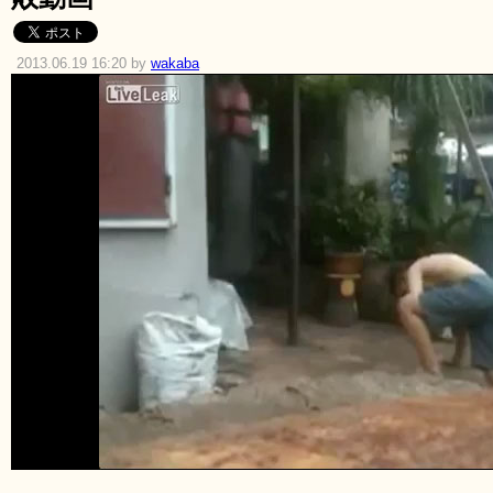
2013.06.19 16:20 by
wakaba