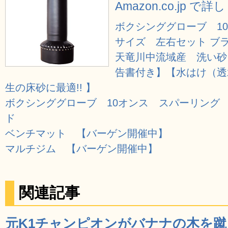
Amazon.co.jp で
ボクシンググローブ 1
サイズ 左右セット ブ
天竜川中流域産 洗い砂 
告書付き】【水はけ（透
生の床砂に最適!! 】
ボクシンググローブ 10オンス スパーリング
ド
ベンチマット 【バーゲン開催中】
マルチジム 【バーゲン開催中】
関連記事
元K1チャンピオンがバナナの木を