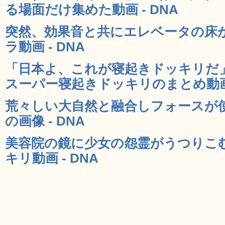
る場面だけ集めた動画 - DNA
突然、効果音と共にエレベータの床
ラ動画 - DNA
「日本よ、これが寝起きドッキリだ
スーパー寝起きドッキリのまとめ動画 
荒々しい大自然と融合しフォースが
の画像 - DNA
美容院の鏡に少女の怨霊がうつりこ
キリ動画 - DNA