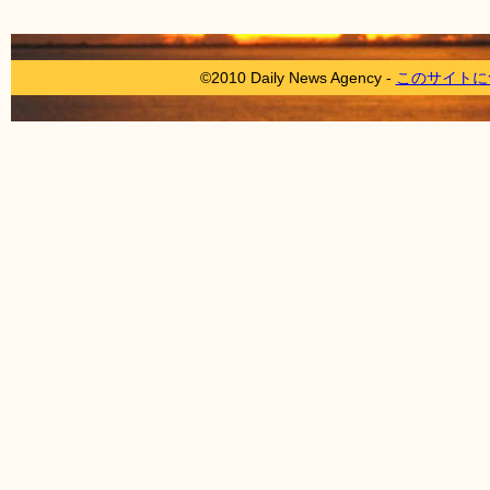
©2010 Daily News Agency -
このサイトに