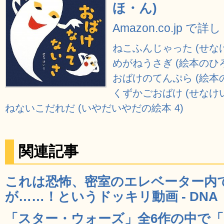
ほ・ん)
Amazon.co.jp で
ねこふんじゃった (せな
めがねうさぎ (絵本のひろ
おばけのてんぷら (絵本の
くずかごおばけ (せなけ
ねないこだれだ (いやだいやだの絵本 4)
関連記事
これは恐怖、密室のエレベーター内
が……！というドッキリ動画 - DNA
「スター・ウォーズ」全6作の中で