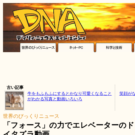
古い記事
牛をもふもふにするとかなり可愛くなること
笑顔が
がわかる写真と動画いろいろ
世界のびっくりニュース
「フォース」の力でエレベーターのド
イタズラ動画