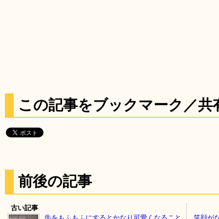
この記事をブックマーク／共
前後の記事
古い記事
牛をもふもふにするとかなり可愛くなること
笑顔が