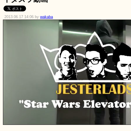
2013.06.17 14:06 by
wakaba