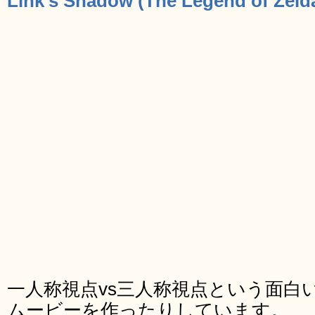
Link’s Shadow (The Legend of Zeld
一人称視点vs三人称視点という面白
ムービーを作ったりしています。