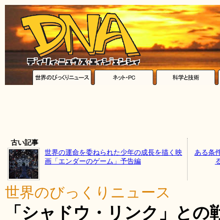
古い記事
世界の運命を委ねられた少年の成長を描く映
ある条
画「エンダーのゲーム」予告編
世界のびっくりニュース
「シャドウ・リンク」との