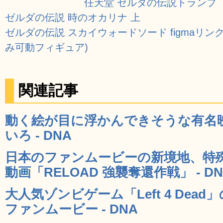
任天堂 ゼルダの伝説トランプ
ゼルダの伝説 時のオカリナ 上
ゼルダの伝説 スカイウォードソード figmaリンク
み可動フィギュア)
関連記事
動く絵が目に浮かんできそうな有名
いろ - DNA
日本のファンムービーの新境地、特
動画「RELOAD 強襲奪還作戦」 - DN
大人気ゾンビゲーム「Left 4 De
ファンムービー - DNA