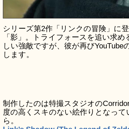
シリーズ第2作「リンクの冒険」に
「影」。トライフォースを追い求め
しい強敵ですが、彼が再びYouTub
します。
制作したのは特撮スタジオのCorridor 
度の高くスキのない絵作りとなって
ら。