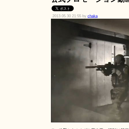
2013.05.30 21:55 by
chaka