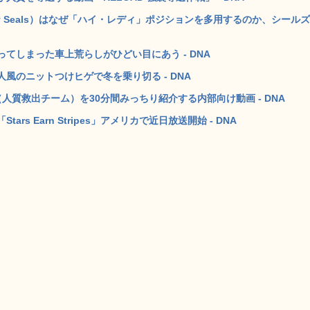
 Seals）はなぜ「ハイ・レディ」ポジションを多用するのか、シールズ
てしまった車上荒らしがひどい目にあう - DNA
風のニットつけヒゲで冬を乗り切る - DNA
T（人質救出チーム）を30分間みっちり紹介する内部向け動画 - DNA
s Earn Stripes」アメリカで近日放送開始 - DNA