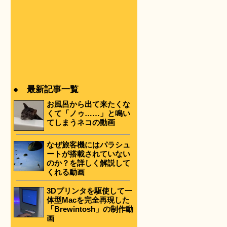
● 最新記事一覧
お風呂から出て来たくな
くて「ノゥ……」と鳴い
てしまうネコの動画
なぜ旅客機にはパラシュ
ートが搭載されていない
のか？を詳しく解説して
くれる動画
3Dプリンタを駆使して一
体型Macを完全再現した
「Brewintosh」の制作動
画