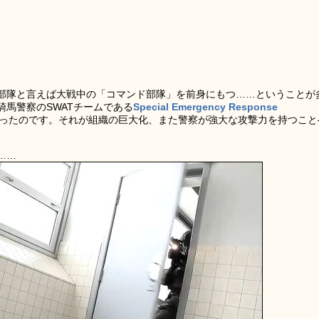
部隊と言えば大戦中の「コマンド部隊」を前身にもつ……ということが
馬警察のSWATチームである
Special Emergency Response
だったのです。それが組織の巨大化、また警察が強大な攻撃力を持つこと
……