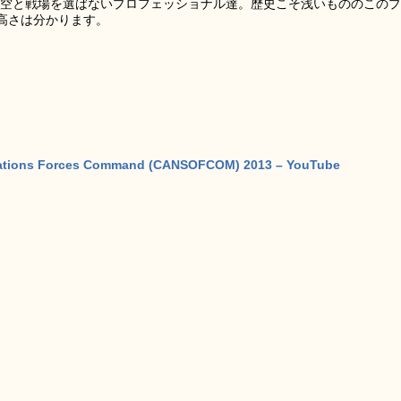
陸海空と戦場を選ばないプロフェッショナル達。歴史こそ浅いもののこのプ
高さは分かります。
erations Forces Command (CANSOFCOM) 2013 – YouTube