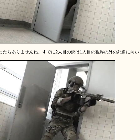
ったらありませんね。すでに2人目の銃は1人目の視界の外の死角に向い