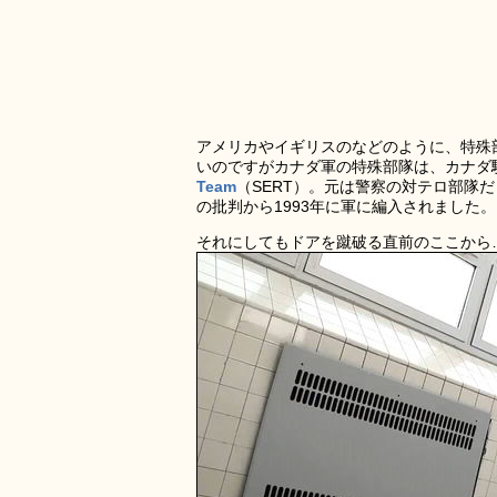
アメリカやイギリスのなどのように、特殊
いのですがカナダ軍の特殊部隊は、カナダ騎
Team
（SERT）。元は警察の対テロ部隊
の批判から1993年に軍に編入されました。
それにしてもドアを蹴破る直前のここから