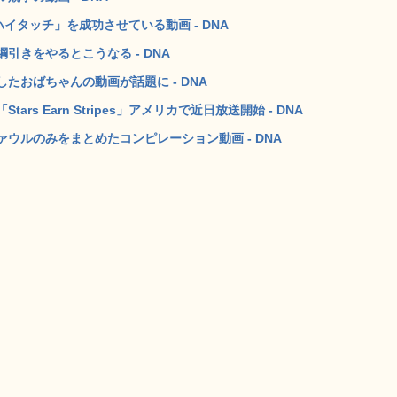
イタッチ」を成功させている動画 - DNA
きをやるとこうなる - DNA
たおばちゃんの動画が話題に - DNA
s Earn Stripes」アメリカで近日放送開始 - DNA
ウルのみをまとめたコンピレーション動画 - DNA