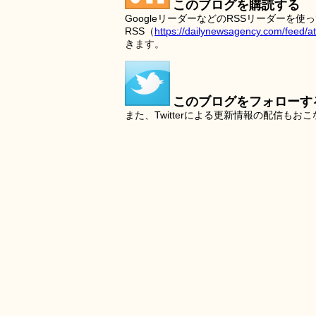
このブログを購読する
GoogleリーダーなどのRSSリーダー
RSS（
https://dailynewsagency.com/feed/a
きます。
このブログをフォローす
また、Twitterによる更新情報の配信もお