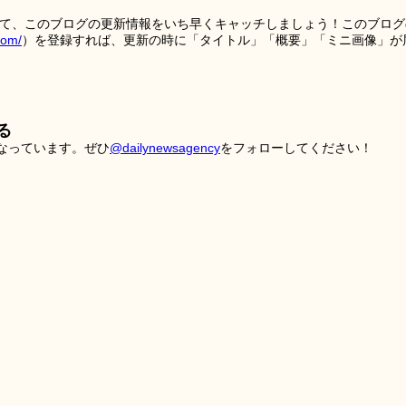
を使って、このブログの更新情報をいち早くキャッチしましょう！このブログ
tom/
）を登録すれば、更新の時に「タイトル」「概要」「ミニ画像」が
る
こなっています。ぜひ
@dailynewsagency
をフォローしてください！