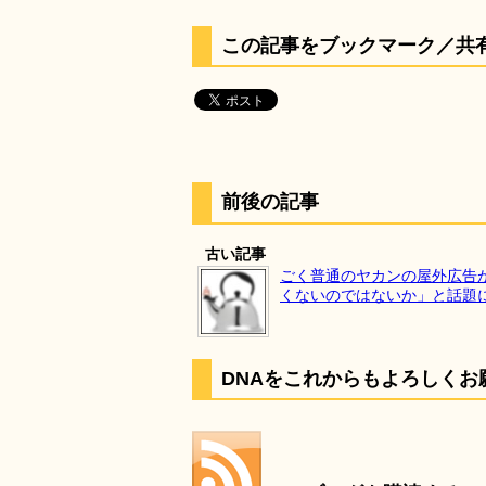
この記事をブックマーク／共
前後の記事
古い記事
ごく普通のヤカンの屋外広告
くないのではないか」と話題
DNAをこれからもよろしくお