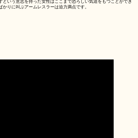
すという意志を持った女性はここまで恐ろしい気迫をもつことができ
ばかりに叫ぶアームレスラーは迫力満点です。