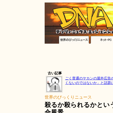
古い記事
ごく普通のヤカンの屋外広告
くないのではないか」と話題
世界のびっくりニュース
殺るか殺られるかとい
合風景