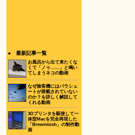
● 最新記事一覧
お風呂から出て来たくな
くて「ノゥ……」と鳴い
てしまうネコの動画
なぜ旅客機にはパラシュ
ートが搭載されていない
のか？を詳しく解説して
くれる動画
3Dプリンタを駆使して一
体型Macを完全再現した
「Brewintosh」の制作動
画