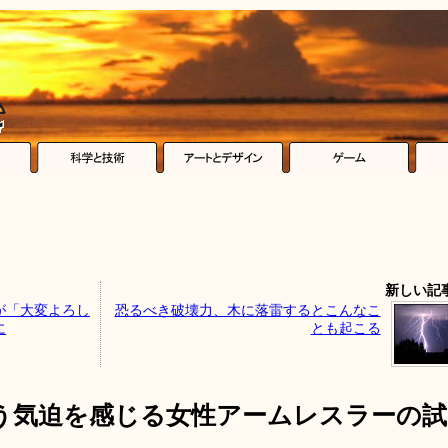
新しい記
が「大変よろし
恐るべき破壊力、木に落雷するとこんなこ
に
とも起こる
う気迫を感じる女性アームレスラーの試