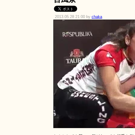
2013.05.28 21:00 by
chaka