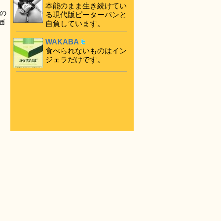
本能のまま生き続けてい
の
る現代版ピーターパンと
届
自負しています。
WAKABA
食べられないものはイン
ジェラだけです。