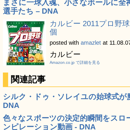
まさに一球入魂、小さなボールに全
選手たち – DNA
カルビー 2011プロ野球チ
個
posted with
amazlet
at 11.08.0
カルビー
Amazon.co.jp で詳細を見る
関連記事
シルク・ドゥ・ソレイユの始球式が魔
DNA
色々なスポーツの決定的瞬間をスロ
ンピレーション動画 - DNA