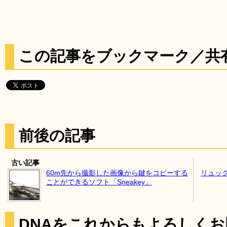
この記事をブックマーク／共
前後の記事
古い記事
60m先から撮影した画像から鍵をコピーする
リュッ
ことができるソフト「Sneakey」
DNAをこれからもよろしく