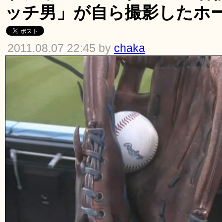
ッチ男」が自ら撮影したホ
2011.08.07 22:45 by
chaka