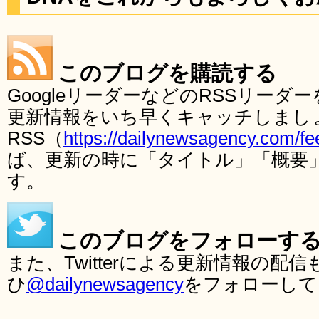
このブログを購読する
GoogleリーダーなどのRSSリー
更新情報をいち早くキャッチしまし
RSS（
https://dailynewsagency.com/fe
ば、更新の時に「タイトル」「概要
す。
このブログをフォローす
また、Twitterによる更新情報の
ひ
@dailynewsagency
をフォローして