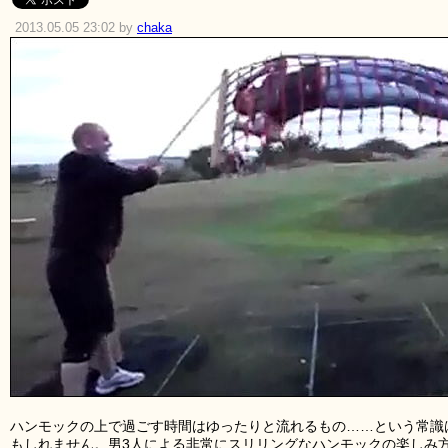
2013.05.05 23:02 by
chaka
ハンモックの上で過ごす時間はゆったりと流れるもの……という常識
もしれません。男3人による非常にスリリングなハンモックの楽しみ