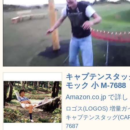
キャプテンスタッグ(C
モック 小 M-7688
Amazon.co.jp で
ロゴス(LOGOS) 増量ガ
キャプテンスタッグ(CAPTA
7687