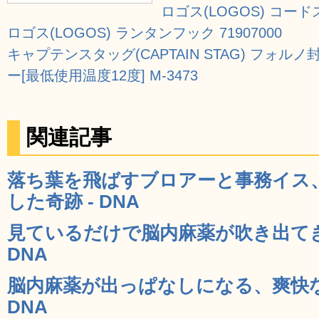
ロゴス(LOGOS) コードス
ロゴス(LOGOS) ランタンフック 71907000
キャプテンスタッグ(CAPTAIN STAG) フォル
ー[最低使用温度12度] M-3473
関連記事
落ち葉を飛ばすブロアーと事務イス
した奇跡 - DNA
見ているだけで脳内麻薬が吹き出てき
DNA
脳内麻薬が出っぱなしになる、爽快な
DNA