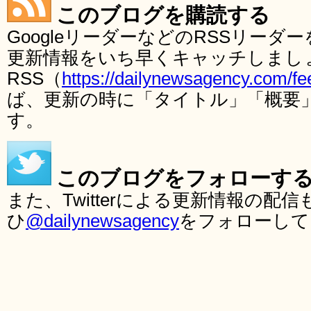
このブログを購読する
GoogleリーダーなどのRSSリー
更新情報をいち早くキャッチしまし
RSS（
https://dailynewsagency.com/fe
ば、更新の時に「タイトル」「概要
す。
このブログをフォローす
また、Twitterによる更新情報の
ひ
@dailynewsagency
をフォローして