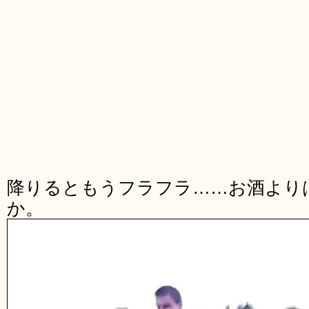
降りるともうフラフラ……お酒より
か。