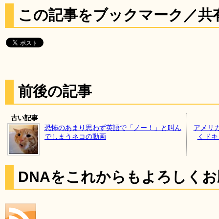
この記事をブックマーク／共
前後の記事
古い記事
恐怖のあまり思わず英語で「ノー！」と叫ん
アメリ
でしまうネコの動画
くドキュ
DNAをこれからもよろしく