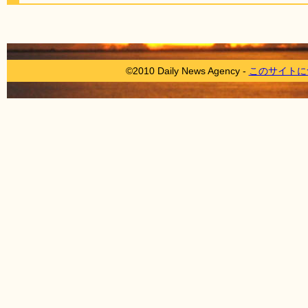
©2010 Daily News Agency -
このサイトに