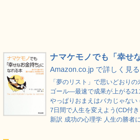
ナマケモノでも「幸せ
Amazon.co.jp で詳しく見る
「夢のリスト」で思いどおりの
ゴール―最速で成果が上がる21
やっぱりおまえはバカじゃない 
7日間で人生を変えよう(CD付き
新訳 成功の心理学 人生の勝者