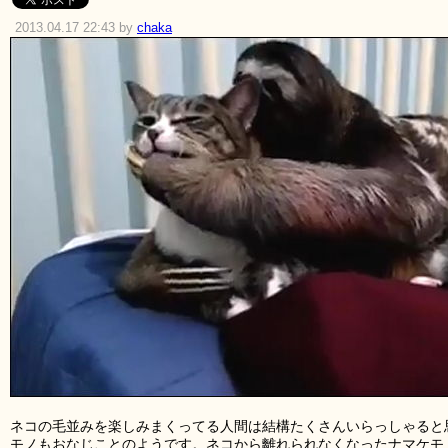
2013.04.17 22:43 by
chaka
ネコの毛並みを楽しみまくってる人間は結構たくさんいらっしゃると
モノもおなじことのようです。ネコから離れられなくなったナマケモ