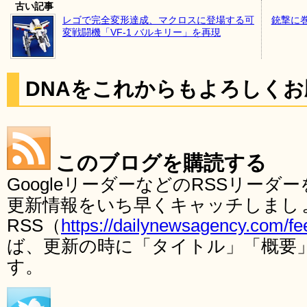
古い記事
レゴで完全変形達成、マクロスに登場する可
銃撃に
変戦闘機「VF-1 バルキリー」を再現
DNAをこれからもよろしく
このブログを購読する
GoogleリーダーなどのRSSリー
更新情報をいち早くキャッチしまし
RSS（
https://dailynewsagency.com/fe
ば、更新の時に「タイトル」「概要
す。