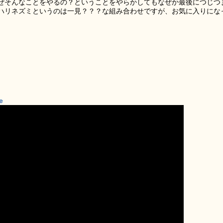
ぜそんなことをやるの？ということをやらかしてもなぜか最後につじつ
ハリネズミというのは一見？？？な組み合わせですが、お気に入りにな
e