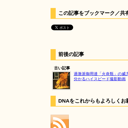
この記事をブックマーク／共
前後の記事
古い記事
過激派御用達「火炎瓶」の威
分かるハイスピード撮影動画
DNAをこれからもよろしくお