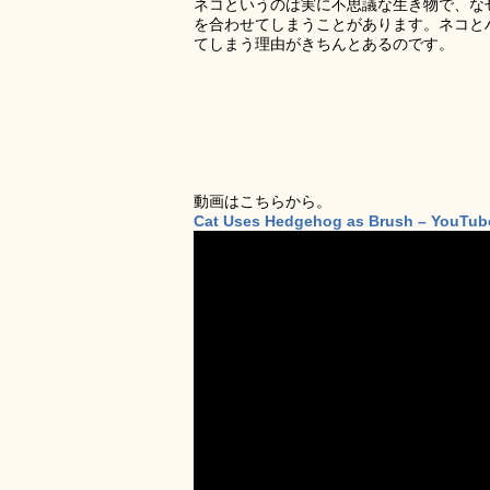
ネコというのは実に不思議な生き物で、な
を合わせてしまうことがあります。ネコと
てしまう理由がきちんとあるのです。
動画はこちらから。
Cat Uses Hedgehog as Brush – YouTub