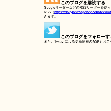
このブログを購読する
GoogleリーダーなどのRSSリーダー
RSS（
https://dailynewsagency.com/feed/a
きます。
このブログをフォローす
また、Twitterによる更新情報の配信もお