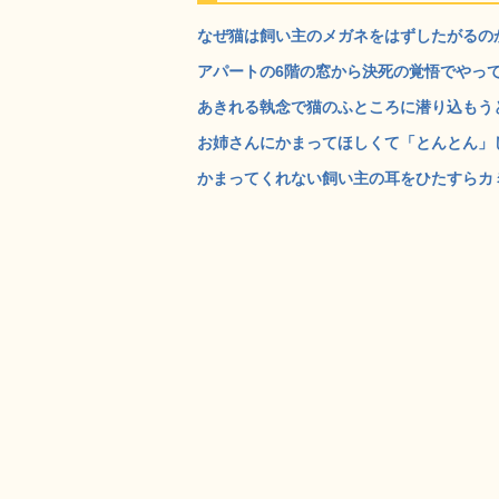
なぜ猫は飼い主のメガネをはずしたがるのか
アパートの6階の窓から決死の覚悟でやってく
あきれる執念で猫のふところに潜り込もうとす
お姉さんにかまってほしくて「とんとん」し続
かまってくれない飼い主の耳をひたすらカミ