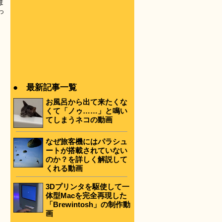
ま
っ
● 最新記事一覧
お風呂から出て来たくな
くて「ノゥ……」と鳴い
てしまうネコの動画
なぜ旅客機にはパラシュ
ートが搭載されていない
のか？を詳しく解説して
くれる動画
3Dプリンタを駆使して一
体型Macを完全再現した
「Brewintosh」の制作動
画