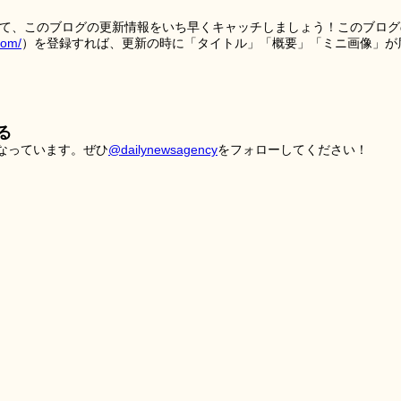
を使って、このブログの更新情報をいち早くキャッチしましょう！このブログ
tom/
）を登録すれば、更新の時に「タイトル」「概要」「ミニ画像」が
る
こなっています。ぜひ
@dailynewsagency
をフォローしてください！