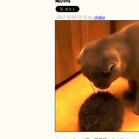
2012.10.03 22:11 by
chaka