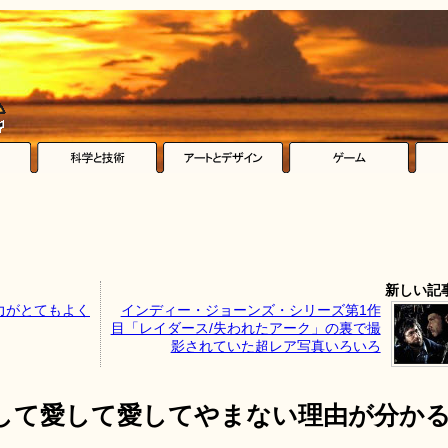
新しい記
力がとてもよく
インディー・ジョーンズ・シリーズ第1作
目「レイダース/失われたアーク」の裏で撮
影されていた超レア写真いろいろ
して愛して愛してやまない理由が分か