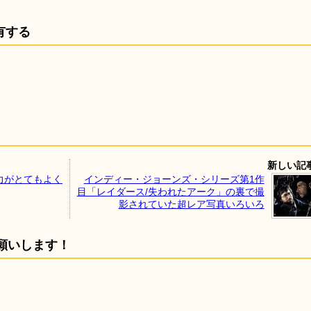
有する
新しい記
力がとてもよく
インディー・ジョーンズ・シリーズ第1作
目「レイダース/失われたアーク」の裏で撮
影されていた超レア写真いろいろ
願いします！