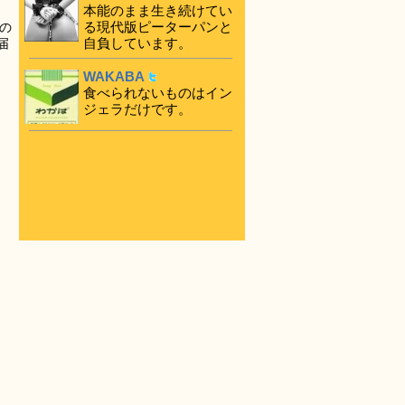
本能のまま生き続けてい
る現代版ピーターパンと
の
自負しています。
届
WAKABA
食べられないものはイン
ジェラだけです。