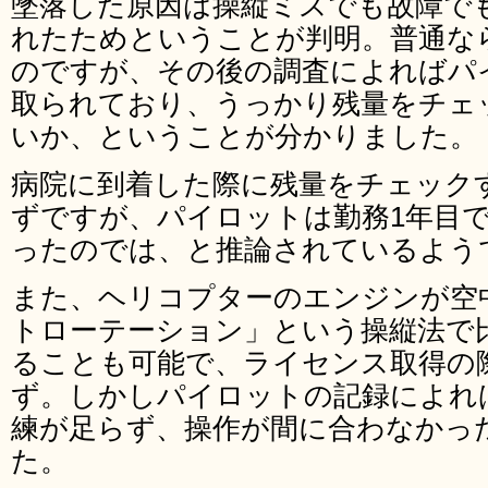
墜落した原因は操縦ミスでも故障で
れたためということが判明。普通な
のですが、その後の調査によればパ
取られており、うっかり残量をチェ
いか、ということが分かりました。
病院に到着した際に残量をチェック
ずですが、パイロットは勤務1年目
ったのでは、と推論されているよう
また、ヘリコプターのエンジンが空
トローテーション」という操縦法で
ることも可能で、ライセンス取得の
ず。しかしパイロットの記録によれ
練が足らず、操作が間に合わなかっ
た。