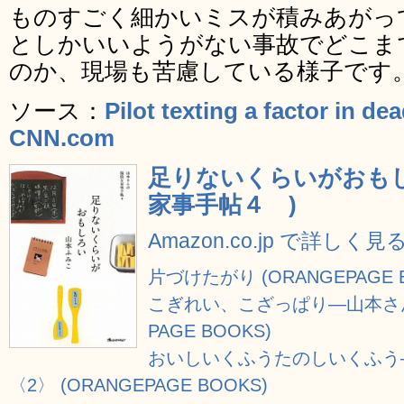
ものすごく細かいミスが積みあがっ
としかいいようがない事故でどこま
のか、現場も苦慮している様子です
ソース：
Pilot texting a factor in de
CNN.com
足りないくらいがおもし
家事手帖４ )
Amazon.co.jp で詳しく見
片づけたがり (ORANGEPAGE 
こぎれい、こざっぱり―山本さん
PAGE BOOKS)
おいしいくふうたのしいくふう
〈2〉 (ORANGEPAGE BOOKS)