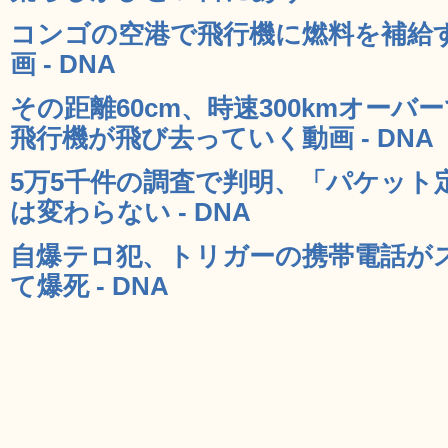
コンゴの空港で飛行機に燃料を補給
画 - DNA
その距離60cm、時速300kmオー
飛行機が飛び去っていく動画 - DNA
5万5千件の調査で判明、「パケット
は変わらない - DNA
自爆テロ犯、トリガーの携帯電話が
て爆死 - DNA