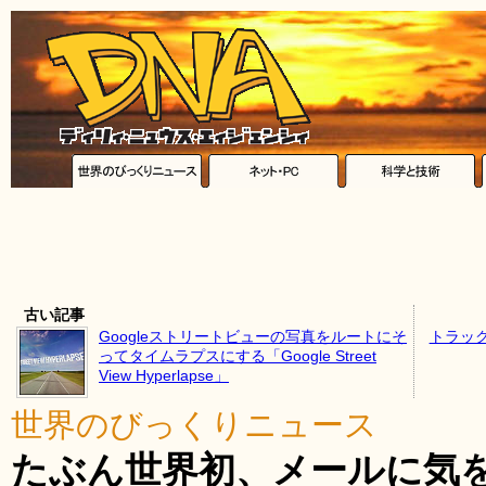
古い記事
Googleストリートビューの写真をルートにそ
トラッ
ってタイムラプスにする「Google Street
View Hyperlapse」
世界のびっくりニュース
たぶん世界初、メールに気