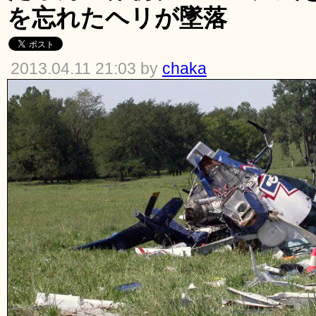
を忘れたヘリが墜落
2013.04.11 21:03 by
chaka