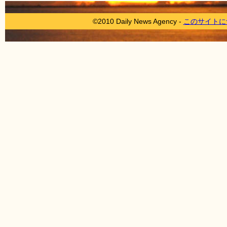
©2010 Daily News Agency -
このサイトに