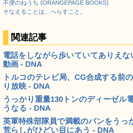
不便のねうち (ORANGEPAGE BOOKS)
そなえることは、へらすこと。
関連記事
電話をしながら歩いていてありえな
動画 - DNA
トルコのテレビ局、CG合成する前
り放映 - DNA
うっかり重量130トンのディーゼル
うなる - DNA
英軍特殊部隊員で満載のバンをうっ
荒らしがひどい目にあう - DNA