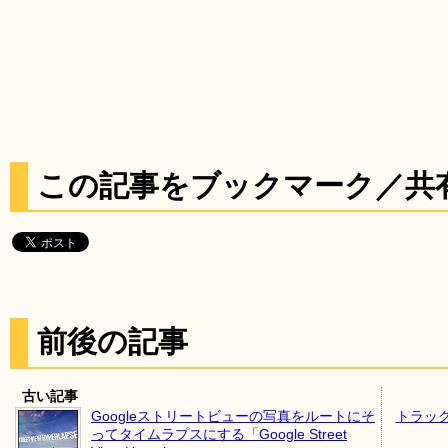
この記事をブックマーク／共
前後の記事
古い記事
Googleストリートビューの写真をルートにそ
トラッ
ってタイムラプスにする「Google Street