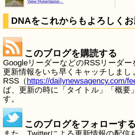
View Hyperlapse」
DNAをこれからもよろしく
このブログを購読する
GoogleリーダーなどのRSSリー
更新情報をいち早くキャッチしまし
RSS（
https://dailynewsagency.com/fe
ば、更新の時に「タイトル」「概要
す。
このブログをフォローす
また、Twitterによる更新情報の