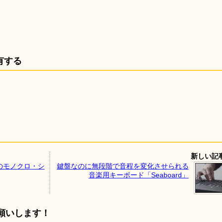
有する
新しい記
のモノクロ・シ
鍵盤なのに無段階で音程を変化させられる
音楽用キーボード「Seaboard」
願いします！