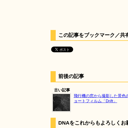
この記事をブックマーク／共
前後の記事
古い記事
飛行機の窓から撮影した景色
ョートフィルム「Drift」
DNAをこれからもよろしくお