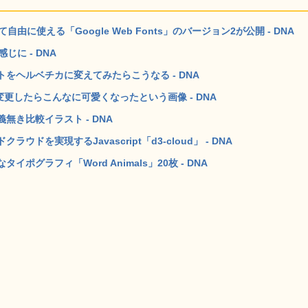
に使える「Google Web Fonts」のバージョン2が公開 - DNA
に - DNA
をヘルベチカに変えてみたらこうなる - DNA
に変更したらこんなに可愛くなったという画像 - DNA
義無き比較イラスト - DNA
を実現するJavascript「d3-cloud」 - DNA
グラフィ「Word Animals」20枚 - DNA