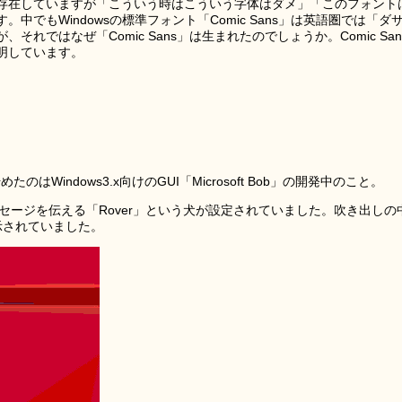
存在していますが「こういう時はこういう字体はダメ」「このフォント
でもWindowsの標準フォント「Comic Sans」は英語圏では「ダ
れではなぜ「Comic Sans」は生まれたのでしょうか。Comic San
明しています。
のはWindows3.x向けのGUI「Microsoft Bob」の開発中のこと。
らのメッセージを伝える「Rover」という犬が設定されていました。吹き出しの
が表示されていました。