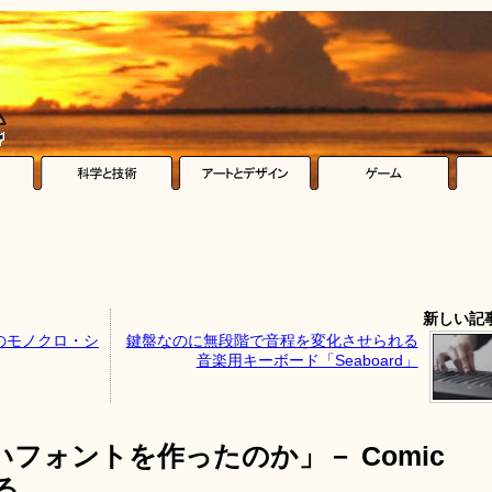
新しい記
のモノクロ・シ
鍵盤なのに無段階で音程を変化させられる
音楽用キーボード「Seaboard」
フォントを作ったのか」－ Comic
る