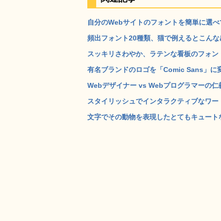
自分のWebサイトのフォントを簡単に選べて自由
頻出フォント20種類、猫で例えるとこんな感じ
スッキリさわやか、ラテンな看板のフォント
有名ブランドのロゴを「Comic Sans」
Webデザイナー vs Webプログラマーの仁
スタイリッシュでインタラクティブなワードクラウド
文字でその動物を表現したとてもキュートなタイポ