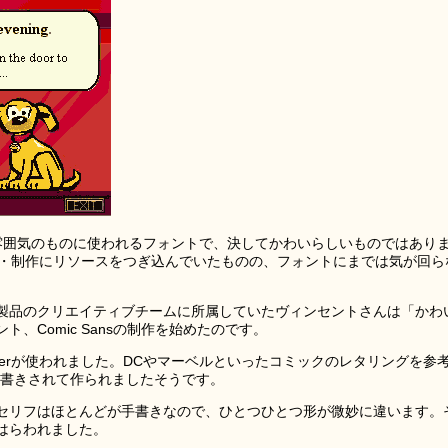
どの硬い雰囲気のものに使われるフォントで、決してかわいらしいものではあり
の設計・制作にリソースをつぎ込んでいたものの、フォントにまでは気が回ら
製品のクリエイティブチームに所属していたヴィンセントさんは「かわ
、Comic Sansの制作を始めたのです。
ographerが使われました。DCやマーベルといったコミックのレタリングを参
手書きされて作られましたそうです。
セリフはほとんどが手書きなので、ひとつひとつ形が微妙に違います。
はらわれました。