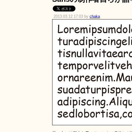
2013.03.12 17:03 by
chaka