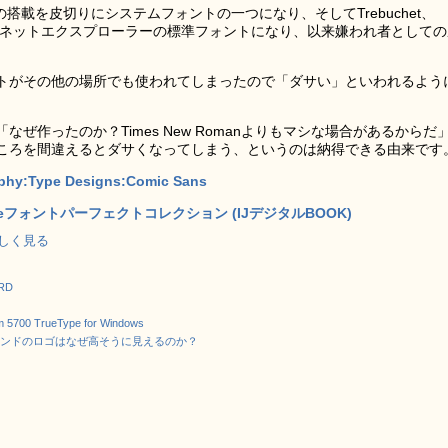
ws95への搭載を皮切りにシステムフォントの一つになり、そしてTrebuchet、
にインターネットエクスプローラーの標準フォントになり、以来嫌われ者として
トがその他の場所でも使われてしまったので「ダサい」といわれるよう
ぜ作ったのか？Times New Romanよりもマシな場合があるからだ
ころを間違えるとダサくなってしまう、というのは納得できる由来です
aphy:Type Designs:Comic Sans
ypeフォントパーフェクトコレクション (IJデジタルBOOK)
で詳しく見る
RD
 5700 TrueType for Windows
ランドのロゴはなぜ高そうに見えるのか？