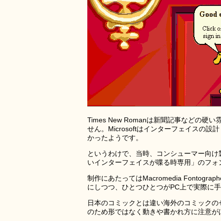
Times New Romanは新聞記事な
せん。Microsoftはインターフェイス
かったようです。
というわけで、当時、コンシューマー向け
いインターフェイスが喋る時専用」のフォント
制作にあたってはMacromedia Font
にしつつ、ひとつひとつがPC上で実際に
日本のコミックとは違い海外のコミックの
のため形ではなく動きや書かれ方に注意が