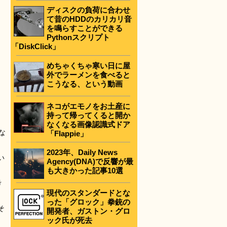
ディスクの負荷に合わせ
て昔のHDDのカリカリ音
を鳴らすことができる
Pythonスクリプト
「DiskClick」
めちゃくちゃ寒い日に屋
外でラーメンを食べると
こうなる、という動画
ネコがエモノをお土産に
持って帰ってくると開か
ま
なくなる画像認識式ドア
な
「Flappie」
2023年、Daily News
い
Agency(DNA)で反響が最
も大きかった記事10選
考
現代のスタンダードとな
った「グロック」拳銃の
そ
開発者、ガストン・グロ
ック氏が死去