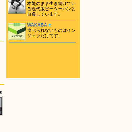
本能のまま生き続けてい
る現代版ピーターパンと
自負しています。
WAKABA
食べられないものはイン
ジェラだけです。
事