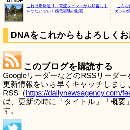
これは期待通り、電流フェンスから順番に手
こんな
をつないでいく感電実験の動画
ガンの
DNAをこれからもよろしく
このブログを購読する
GoogleリーダーなどのRSSリー
更新情報をいち早くキャッチしまし
RSS（
https://dailynewsagency.com/fe
ば、更新の時に「タイトル」「概要
す。