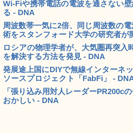
Wi-Fiや携帯電話の電波を通さない
る - DNA
周波数帯一気に2倍、同じ周波数の
術をスタンフォード大学の研究者が開発
ロシアの物理学者が、大気圏再突入
を解決する方法を発見 - DNA
発展途上国にDIYで無線インターネ
ソースプロジェクト「FabFi」 - DN
「張り込み用対人レーダーPR200c
おかしい - DNA