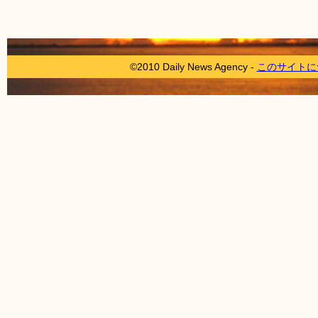
©2010 Daily News Agency -
このサイトに