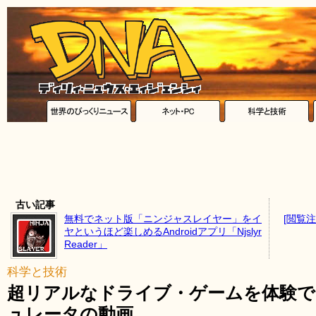
古い記事
無料でネット版「ニンジャスレイヤー」をイ
[閲覧
ヤというほど楽しめるAndroidアプリ「Njslyr
Reader」
科学と技術
超リアルなドライブ・ゲームを体験
ュレータの動画