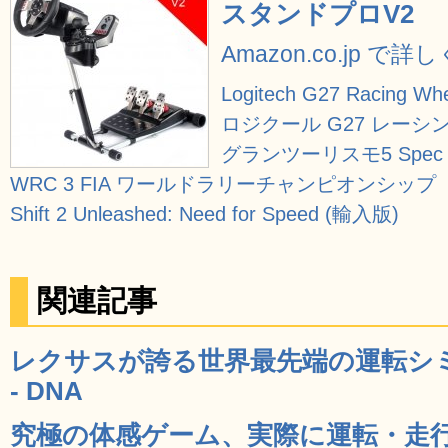
スタンドプロV2
Amazon.co.jp で
Logitech G27 Racing
ロジクール G27 レーシング
グランツーリスモ5 Spec I
WRC 3 FIA ワールドラリーチャンピオンシップ
Shift 2 Unleashed: Need for Speed (輸入版)
関連記事
レクサスが誇る世界最先端の運転シ
- DNA
究極の体感ゲーム、実際に運転・走