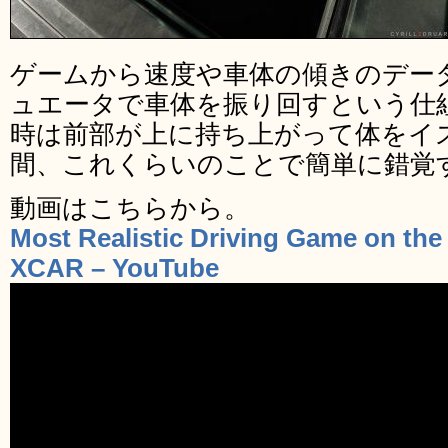
ゲームから速度や車体の傾きのデー
ュエータで車体を振り回すという仕
時は前部が上に持ち上がって体をイ
間、これくらいのことで簡単に錯覚
動画はこちらから。
Most Realistic Driving Game on the 
XCAR – YouTube