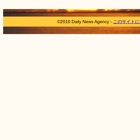
©2010 Daily News Agency -
このサイトに