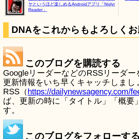
ヤというほど楽しめるAndroidアプリ「Njslyr
Reader」
DNAをこれからもよろしく
このブログを購読する
GoogleリーダーなどのRSSリー
更新情報をいち早くキャッチしまし
RSS（
https://dailynewsagency.com/fe
ば、更新の時に「タイトル」「概要
す。
このブログをフォローす