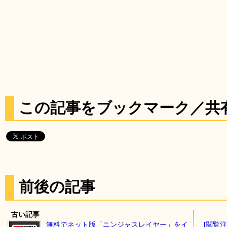
この記事をブックマーク／共
前後の記事
古い記事
無料でネット版「ニンジャスレイヤー」をイ
[閲覧