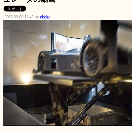
2013.03.08 11:42 by
chaka