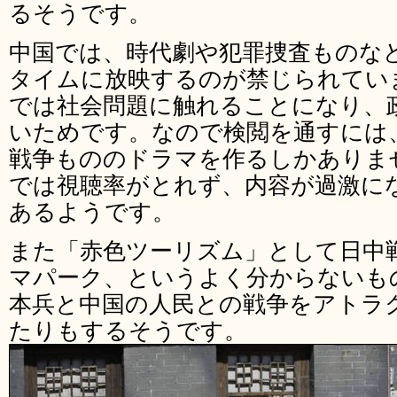
るそうです。
中国では、時代劇や犯罪捜査ものな
タイムに放映するのが禁じられてい
では社会問題に触れることになり、
いためです。なので検閲を通すには
戦争もののドラマを作るしかありま
では視聴率がとれず、内容が過激に
あるようです。
また「赤色ツーリズム」として日中
マパーク、というよく分からないも
本兵と中国の人民との戦争をアトラ
たりもするそうです。