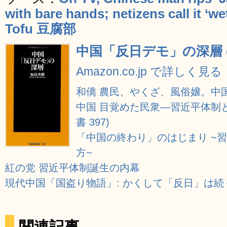
with bare hands; netizens call it ‘we
Tofu 豆腐部
中国「反日デモ」の深層 
Amazon.co.jp で詳しく見る
和僑 農民、やくざ、風俗嬢。中
中国 目覚めた民衆―習近平体制と
書 397)
「中国の終わり」のはじまり ~
方~
紅の党 習近平体制誕生の内幕
現代中国「国盗り物語」: かくして「反日」は続く 
関連記事