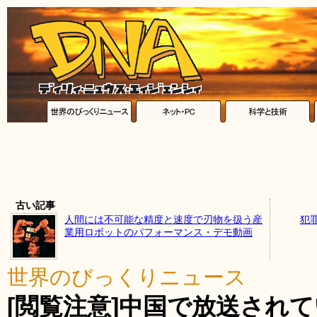
古い記事
人間には不可能な精度と速度で刃物を扱う産
犯
業用ロボットのパフォーマンス・デモ動画
世界のびっくりニュース
[閲覧注意]中国で放送され