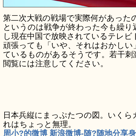
第二次大戦の戦場で実際何があった
というのは戦争が終わった今も繰り
し現在中国で放映されているテレビ
頑張っても「いや、それはおかしい
ているものがあるそうです。若干刺
閲覧には注意してください。
日本兵縦にまっぷたつの図。いくら
れはちょっと無理。
周小?的微博 新浪微博-随?随地分享身