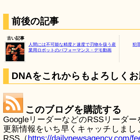
前後の記事
古い記事
人間には不可能な精度と速度で刃物を扱う産
犯
業用ロボットのパフォーマンス・デモ動画
DNAをこれからもよろしく
このブログを購読する
GoogleリーダーなどのRSSリー
更新情報をいち早くキャッチしまし
RSS（
https://dailynewsagency.com/fe