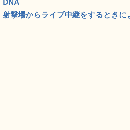
DNA
射撃場からライブ中継をするときによく