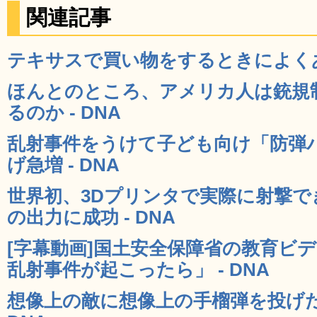
関連記事
テキサスで買い物をするときによくある
ほんとのところ、アメリカ人は銃規
るのか - DNA
乱射事件をうけて子ども向け「防弾
げ急増 - DNA
世界初、3Dプリンタで実際に射撃
の出力に成功 - DNA
[字幕動画]国土安全保障省の教育ビ
乱射事件が起こったら」 - DNA
想像上の敵に想像上の手榴弾を投げた