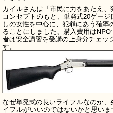
カイルさんは「市民に力をあたえ、
コンセプトのもと、単発式20ゲージ
しの女性を中心に、犯罪にあう確率
ることにしました。購入費用はNPO
者は安全講習を受講の上身分チェッ
す。
なぜ単発式の長いライフルなのか、
イフルがいいのではないかと思いま