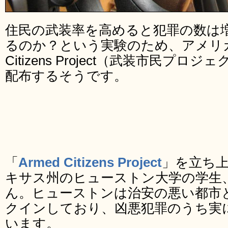
住民の武装率を高めると犯罪の数は
るのか？という実験のため、アメリカの
Citizens Project（武装市民プ
配布するそうです。
「
Armed Citizens Project
」を立ち
キサス州のヒューストン大学の学生
ん。ヒューストンは治安の悪い都市と
クインしており、凶悪犯罪のうち実に
います。