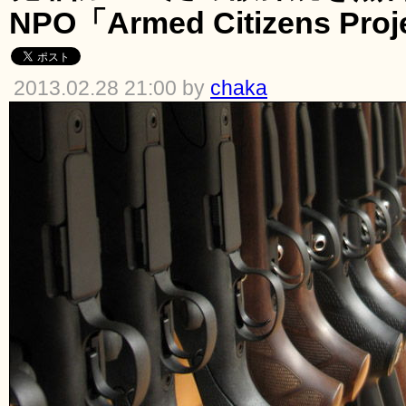
NPO「Armed Citizens Proj
2013.02.28 21:00 by
chaka