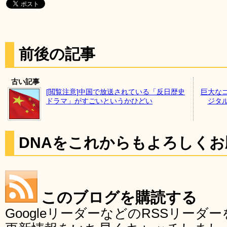
前後の記事
古い記事
[閲覧注意]中国で放送されている「反日歴史
巨大な
ドラマ」がすごいというかひどい
ジタ
DNAをこれからもよろしく
このブログを購読する
GoogleリーダーなどのRSSリー