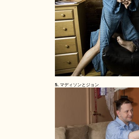
5.
マディソンとジョン