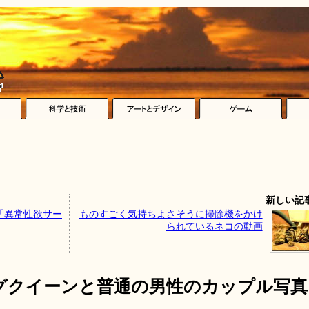
新しい記
「異常性欲サー
ものすごく気持ちよさそうに掃除機をかけ
られているネコの動画
グクイーンと普通の男性のカップル写真