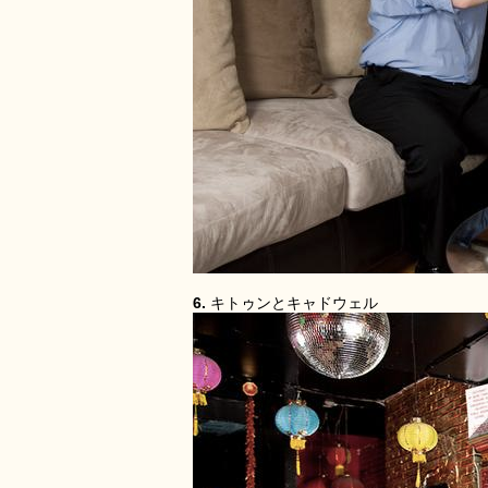
6.
キトゥンとキャドウェル