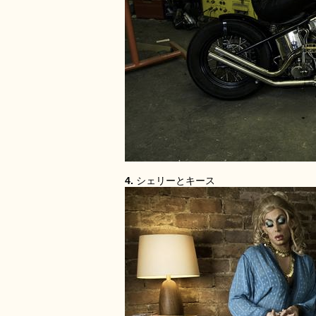
4.
シェリーとキース