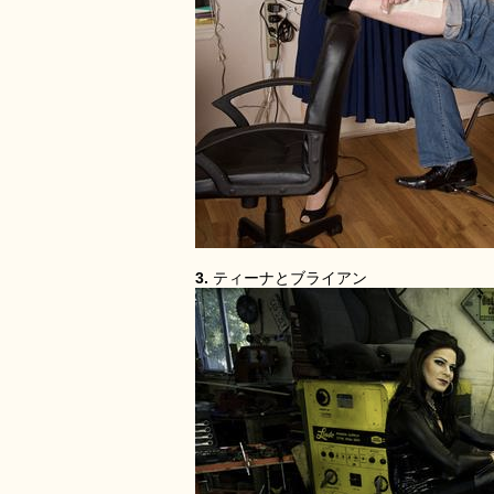
3.
ティーナとブライアン