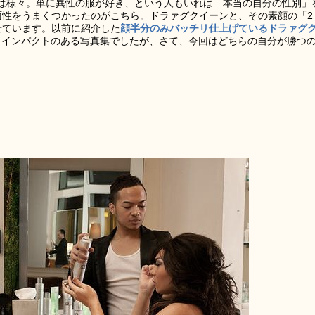
は様々。単に異性の服が好き、という人もいれば「本当の自分の性別」
面性をうまくつかったのがこちら。ドラァグクイーンと、その素顔の「2
せています。以前に紹介した
顔半分のみバッチリ仕上げているドラァグ
りインパクトのある写真集でしたが、さて、今回はどちらの自分が勝つ