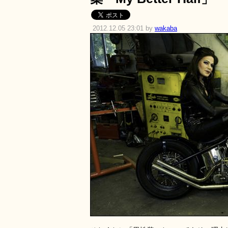
2012.12.05 23:01 by
wakaba