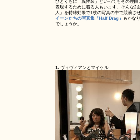
ひとくちに「異性装」といってもその理由
表現するために着る人もいます。そんな2
人」を特殊効果で1枚の写真の中で競演さ
イーンたちの写真集「Half Drag」
もかな
でしょうか。
1.
ヴィヴィアンとマイケル