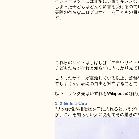
インターネットには非常にショッキングな
しまった子どもはどんな影響を受けるので
実際の有名なエログロサイトを子どもの目
す。
これらのサイトはしばしば「面白いサイト
子どもたちがそれと知らずにうっかり見て
こうしたサイトが蔓延している以上、監督
でしょうか。表現の自由と対立することで
以下、リンク先はいずれもWikipediaの
1.
2 Girls 1 Cup
2人の女性が排泄物を口に入れるというグロ
が、これを知らない人に見せてその驚きの