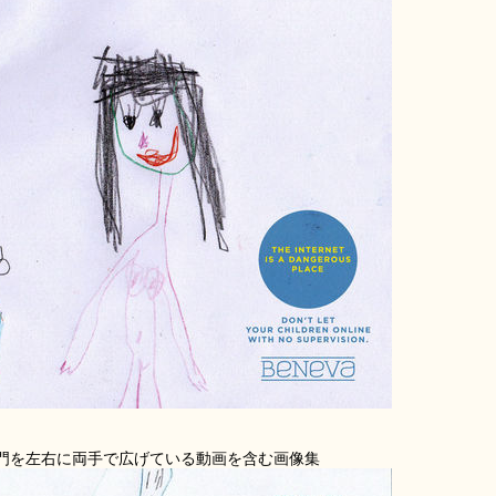
門を左右に両手で広げている動画を含む画像集