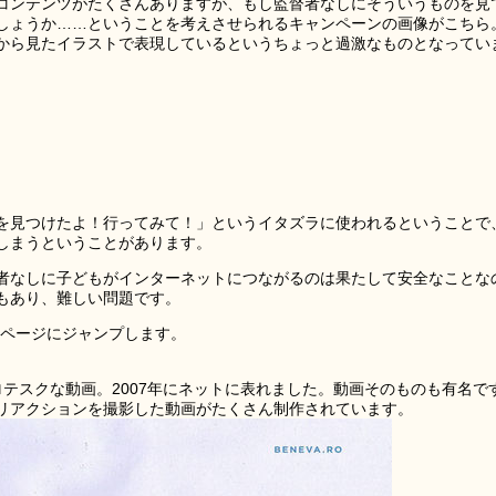
コンテンツがたくさんありますが、もし監督者なしにそういうものを見
しょうか……ということを考えさせられるキャンペーンの画像がこちら
から見たイラストで表現しているというちょっと過激なものとなってい
を見つけたよ！行ってみて！」というイタズラに使われるということで
しまうということがあります。
者なしに子どもがインターネットにつながるのは果たして安全なことな
もあり、難しい問題です。
解説ページにジャンプします。
テスクな動画。2007年にネットに表れました。動画そのものも有名で
リアクションを撮影した動画がたくさん制作されています。