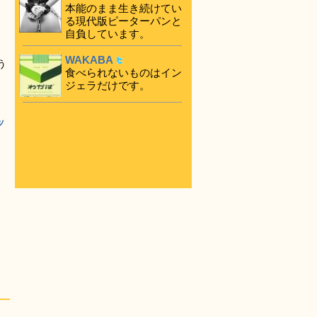
本能のまま生き続けてい
る現代版ピーターパンと
自負しています。
WAKABA
う
食べられないものはイン
ジェラだけです。
ッ