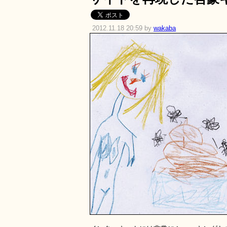
2012.11.18 20:59 by
wakaba