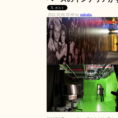
2012.10.06 20:48 by
wakaba