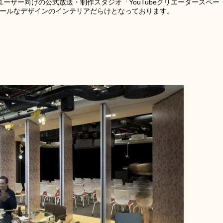
beユーザー向けの公式放送・制作スタジオ「YouTubeクリエータースペー
りクールなデザインのインテリアだらけとなっております。