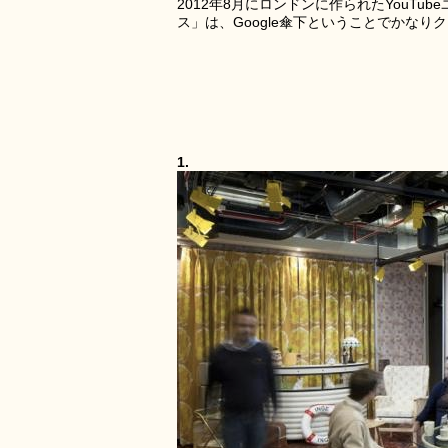
2012年8月にロンドンに作られたYouTu
ス」は、Google傘下ということでかな
1.