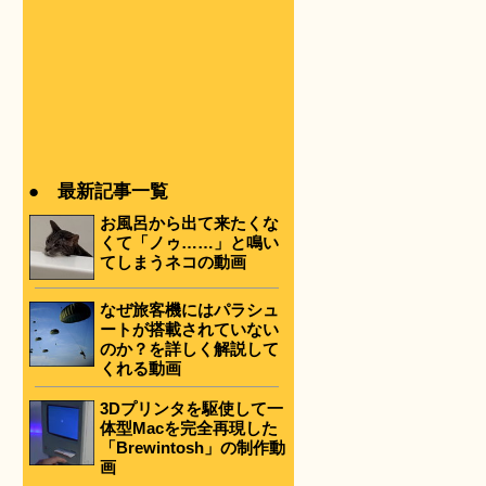
● 最新記事一覧
お風呂から出て来たくな
くて「ノゥ……」と鳴い
てしまうネコの動画
なぜ旅客機にはパラシュ
ートが搭載されていない
のか？を詳しく解説して
くれる動画
3Dプリンタを駆使して一
体型Macを完全再現した
「Brewintosh」の制作動
画