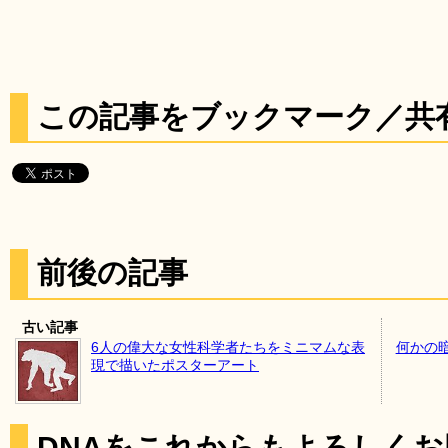
この記事をブックマーク／共
前後の記事
古い記事
6人の偉大な女性科学者たちをミニマムな表
何かの
現で描いたポスターアート
DNAをこれからもよろしく