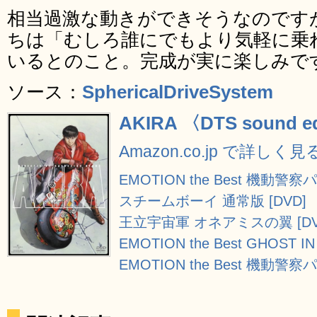
相当過激な動きができそうなのです
ちは「むしろ誰にでもより気軽に乗
いるとのこと。完成が実に楽しみで
ソース：
SphericalDriveSystem
AKIRA 〈DTS sound ed
Amazon.co.jp で詳しく見
EMOTION the Best 機動警
スチームボーイ 通常版 [DVD]
王立宇宙軍 オネアミスの翼 [DV
EMOTION the Best GHOST 
EMOTION the Best 機動警察パ