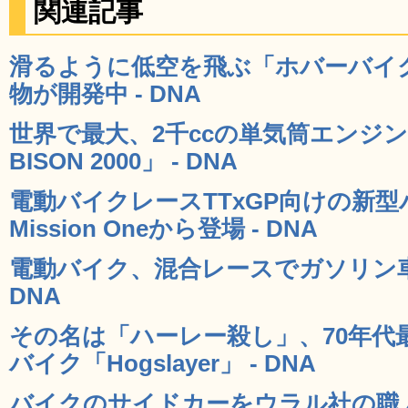
関連記事
滑るように低空を飛ぶ「ホバーバイ
物が開発中 - DNA
世界で最大、2千ccの単気筒エンジン
BISON 2000」 - DNA
電動バイクレースTTxGP向けの新型バイ
Mission Oneから登場 - DNA
電動バイク、混合レースでガソリン車
DNA
その名は「ハーレー殺し」、70年代
バイク「Hogslayer」 - DNA
バイクのサイドカーをウラル社の職