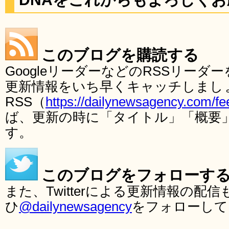
このブログを購読する
GoogleリーダーなどのRSSリー
更新情報をいち早くキャッチしまし
RSS（
https://dailynewsagency.com/fe
ば、更新の時に「タイトル」「概要
す。
このブログをフォローす
また、Twitterによる更新情報の
ひ
@dailynewsagency
をフォローして