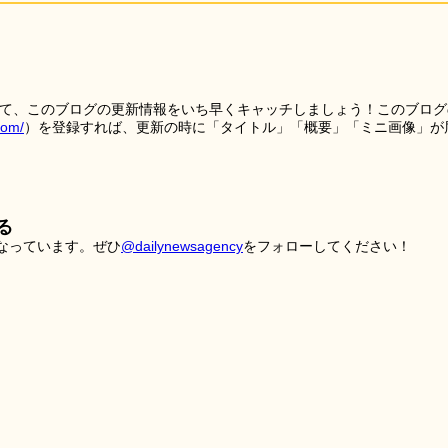
を使って、このブログの更新情報をいち早くキャッチしましょう！このブログ
tom/
）を登録すれば、更新の時に「タイトル」「概要」「ミニ画像」が
る
こなっています。ぜひ
@dailynewsagency
をフォローしてください！