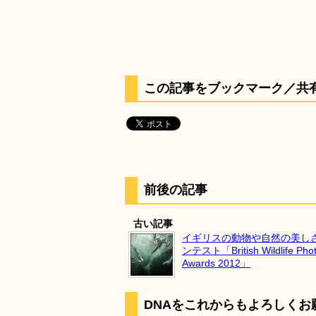
この記事をブックマーク／共
前後の記事
古い記事
イギリスの動物や自然の美し
ンテスト「British Wildlife Pho
Awards 2012」
DNAをこれからもよろしくお