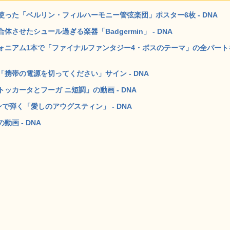
った「ベルリン・フィルハーモニー管弦楽団」ポスター6枚 - DNA
せたシュール過ぎる楽器「Badgermin」 - DNA
ォニアム1本で「ファイナルファンタジー4・ボスのテーマ」の全パート
携帯の電源を切ってください」サイン - DNA
カータとフーガ ニ短調」の動画 - DNA
で弾く「愛しのアウグスティン」 - DNA
画 - DNA