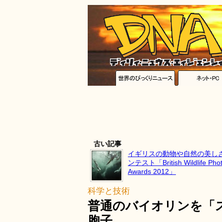
古い記事
イギリスの動物や自然の美し
ンテスト「British Wildlife Pho
Awards 2012」
科学と技術
普通のバイオリンを「
胞子