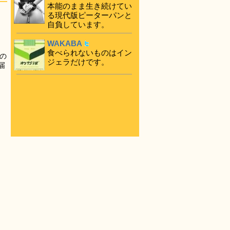
本能のまま生き続けてい
る現代版ピーターパンと
自負しています。
WAKABA
食べられないものはイン
の
ジェラだけです。
届