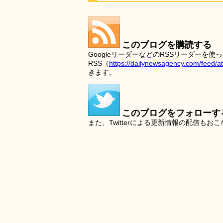
このブログを購読する
GoogleリーダーなどのRSSリーダー
RSS（
https://dailynewsagency.com/feed/a
きます。
このブログをフォローす
また、Twitterによる更新情報の配信もお