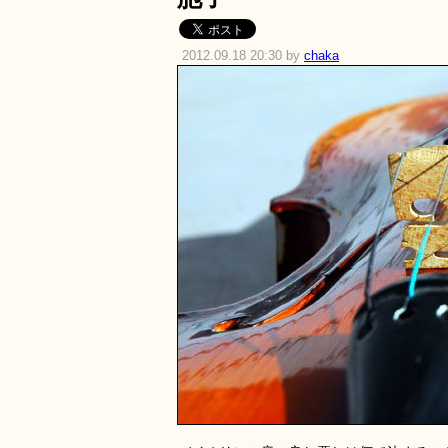
2012.09.18 20:30 by
chaka