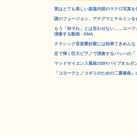
実はとても美しい楽器内部のマクロ写真を使
謎のフュージョン、アナグマとテルミンを合体さ
もう「何それ」とは言わせない……ユーフ
演奏する動画 - DNA
クラシック音楽愛好家には効果てきめんな「
足で弾く巨大ピアノで演奏するバッハの「トッ
マッドサイエンス風味のDIYパイプオルガン
「コヨーテとノコギリのための二重奏曲」の動