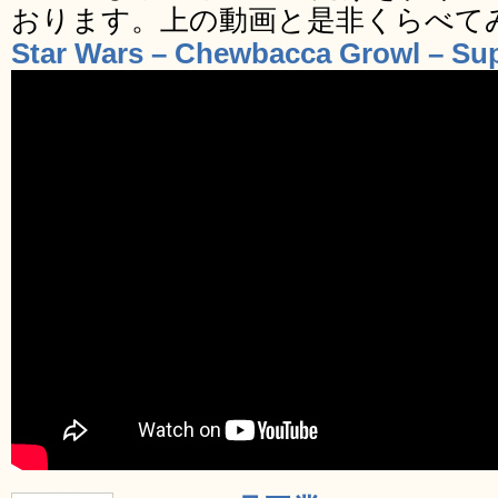
おります。上の動画と是非くらべて
Star Wars – Chewbacca Growl – Su