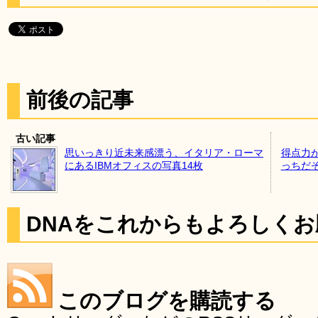
前後の記事
古い記事
思いっきり近未来感漂う、イタリア・ローマ
得点力
にあるIBMオフィスの写真14枚
っちだ
DNAをこれからもよろしく
このブログを購読する