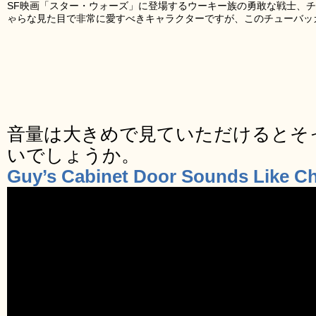
SF映画「スター・ウォーズ」に登場するウーキー族の勇敢な戦士、
ゃらな見た目で非常に愛すべきキャラクターですが、このチューバッ
音量は大きめで見ていただけるとそ
いでしょうか。
Guy’s Cabinet Door Sounds Like C