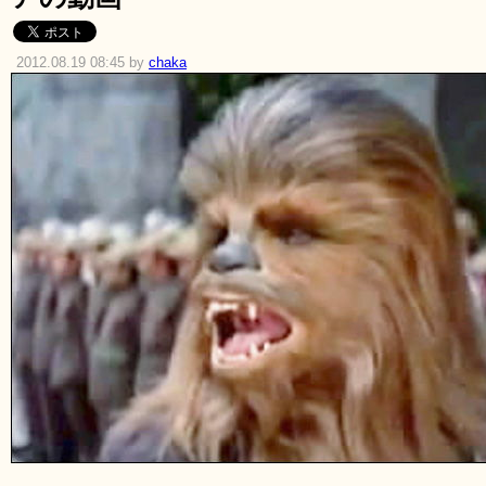
2012.08.19 08:45 by
chaka