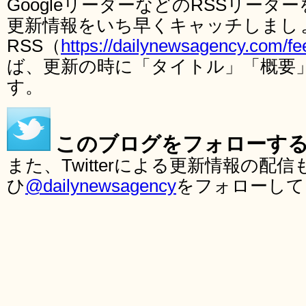
GoogleリーダーなどのRSSリー
更新情報をいち早くキャッチしまし
RSS（
https://dailynewsagency.com/fe
ば、更新の時に「タイトル」「概要
す。
このブログをフォローす
また、Twitterによる更新情報の
ひ
@dailynewsagency
をフォローして