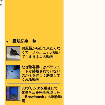
で
伸
● 最新記事一覧
お風呂から出て来たくな
くて「ノゥ……」と鳴い
てしまうネコの動画
なぜ旅客機にはパラシュ
ートが搭載されていない
のか？を詳しく解説して
くれる動画
3Dプリンタを駆使して一
体型Macを完全再現した
「Brewintosh」の制作動
画