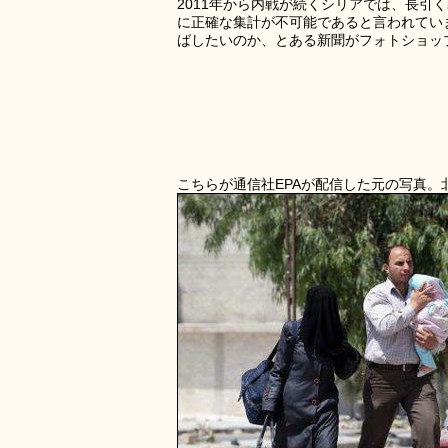
2011年から内戦が続くシリアでは、長
に正確な集計が不可能であると言われてい
ばしたいのか、とある新聞がフォトショッ
こちらが通信社EPAが配信した元の写真