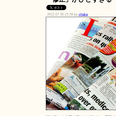
2012.07.30 23:38 by
chaka