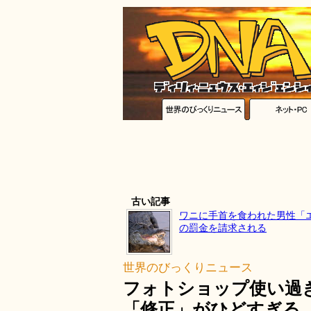
古い記事
ワニに手首を食われた男性「
の罰金を請求される
世界のびっくりニュース
フォトショップ使い過
「修正」がひどすぎる