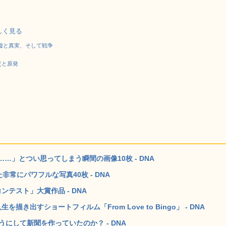
で詳しく見る
嘘と真実、そして戦争
災と原発
」とつい思ってしまう瞬間の画像10枚 - DNA
常にパワフルな写真40枚 - DNA
ンテスト」大賞作品 - DNA
出すショートフィルム「From Love to Bingo」 - DNA
にして新聞を作っていたのか？ - DNA