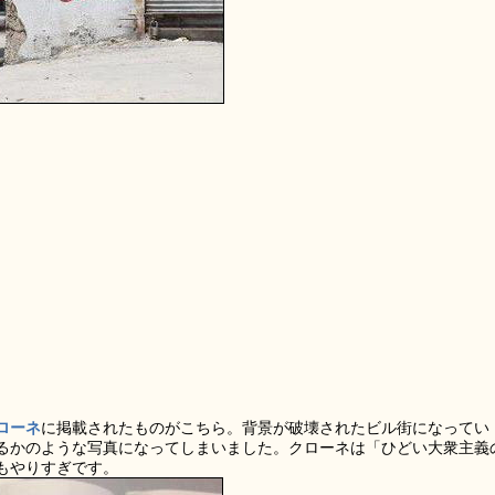
ローネ
に掲載されたものがこちら。背景が破壊されたビル街になってい
るかのような写真になってしまいました。クローネは「ひどい大衆主義
もやりすぎです。