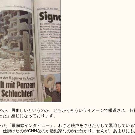
のか、勇ましいというのか、ともかくそういうイメージで報道され、各
った」感じになっております。
行った「最前線インタビュー」。わざと銃声をさせたりして緊迫している
。仕掛けたのがCNNなのか活動家なのかは分かりませんが、あまりにも