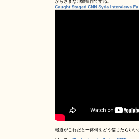
からさまな印象操作ですね。
Caught Staged CNN Syria Interviews Fa
報道がこれだと一体何をどう信じたらいい