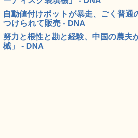
ーディスク装填機」 - DNA
自動値付けボットが暴走、ごく普通の
つけられて販売 - DNA
努力と根性と勘と経験、中国の農夫
械」 - DNA