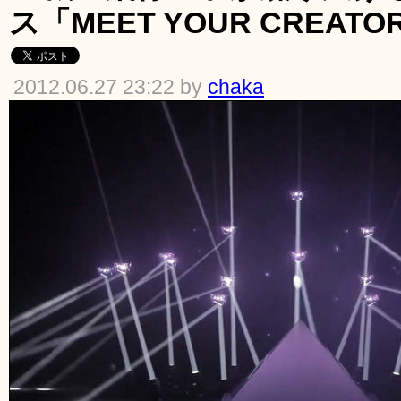
ス「MEET YOUR CREA
2012.06.27 23:22 by
chaka