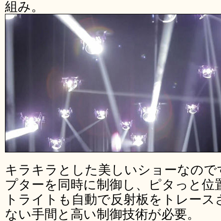
組み。
キラキラとした美しいショーなので
プターを同時に制御し、ピタっと位
トライトも自動で反射板をトレース
ない手間と高い制御技術が必要。