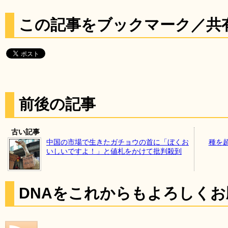
この記事をブックマーク／共
前後の記事
古い記事
中国の市場で生きたガチョウの首に「ぼくお
種を
いしいですよ！」と値札をかけて批判殺到
DNAをこれからもよろしく