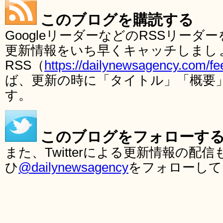
このブログを購読する
GoogleリーダーなどのRSSリー
更新情報をいち早くキャッチしまし
RSS（
https://dailynewsagency.com/fe
ば、更新の時に「タイトル」「概要
す。
このブログをフォローす
また、Twitterによる更新情報の
ひ
@dailynewsagency
をフォローして