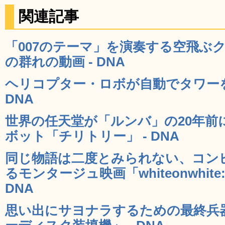
関連記事
「007のテーマ」を演奏する空飛ぶ
の群れの動画 - DNA
ヘリコプター・ロボが自動でタワーを
DNA
世界の任天堂が「ルンバ」の20年前
ボット「チリトリー」 - DNA
同じ物語は二度とみられない、コン
るモンタージュ映画「whiteonwhite:alg
DNA
思い出にサヨナラするための最終兵