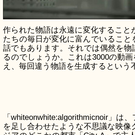
作られた物語は永遠に変化すること
たちの毎日が変化に富んでいること
話でもあります。それでは偶然を物
るのでしょうか。これは3000の動
え、毎回違う物語を生成するという
「whiteonwhite:algorithmicn
を足し合わせたような不思議な映像