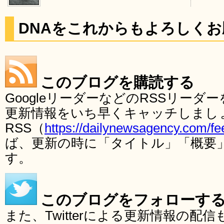
DNAをこれからもよろしく
このブログを購読する
GoogleリーダーなどのRSSリー
更新情報をいち早くキャッチしまし
RSS（
https://dailynewsagency.com/fe
ば、更新の時に「タイトル」「概要
す。
このブログをフォローす
また、Twitterによる更新情報の