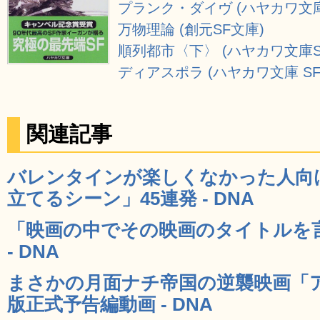
プランク・ダイヴ (ハヤカワ文庫
万物理論 (創元SF文庫)
順列都市〈下〉 (ハヤカワ文庫S
ディアスポラ (ハヤカワ文庫 SF
関連記事
バレンタインが楽しくなかった人向
立てるシーン」45連発 - DNA
「映画の中でその映画のタイトルを言
- DNA
まさかの月面ナチ帝国の逆襲映画「
版正式予告編動画 - DNA