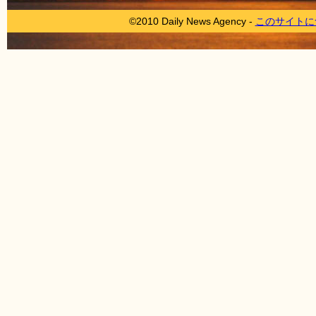
©2010 Daily News Agency -
このサイトに