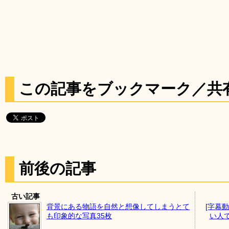
この記事をブックマーク／共
前後の記事
古い記事
背景にある物語を自然と想像してしまうとて
[字幕
も印象的な写真35枚
い人