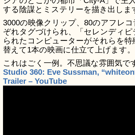
ジアのどこかの都市「City-A」で
する陰謀とミステリーを描き出しま
3000の映像クリップ、80のアフレコ
ぞれタグづけられ、「セレンディピ
られたコンピューターがそれらを特
替えて1本の映画に仕立て上げます。
これはごく一例。不思議な雰囲気で
Studio 360: Eve Sussman, “whiteon
Trailer – YouTube