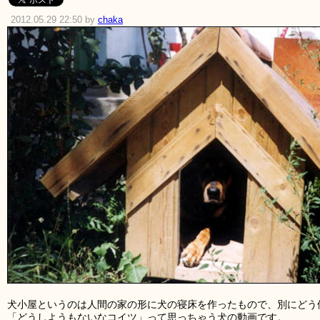
2012.05.29 22:50 by
chaka
犬小屋というのは人間の家の形に犬の寝床を作ったもので、別にどう
「どうしようもないなコイツ」って思っちゃう犬の動画です。