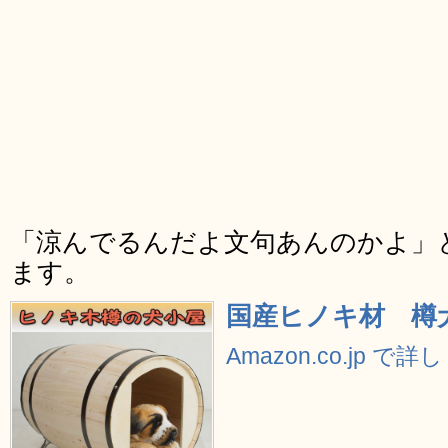
「涼んでるんだよ文句あんのかよ」
ます。
国産ヒノキ材 樽
Amazon.co.jp で