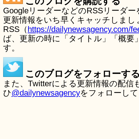
このブログを購読する
GoogleリーダーなどのRSSリー
更新情報をいち早くキャッチしまし
RSS（
https://dailynewsagency.com/fe
ば、更新の時に「タイトル」「概要
す。
このブログをフォローす
また、Twitterによる更新情報の
ひ
@dailynewsagency
をフォローして