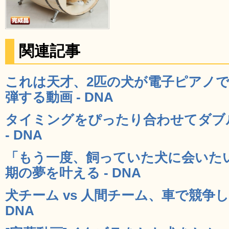
関連記事
これは天才、2匹の犬が電子ピアノ
弾する動画 - DNA
タイミングをぴったり合わせてダブ
- DNA
「もう一度、飼っていた犬に会いた
期の夢を叶える - DNA
犬チーム vs 人間チーム、車で競争
DNA