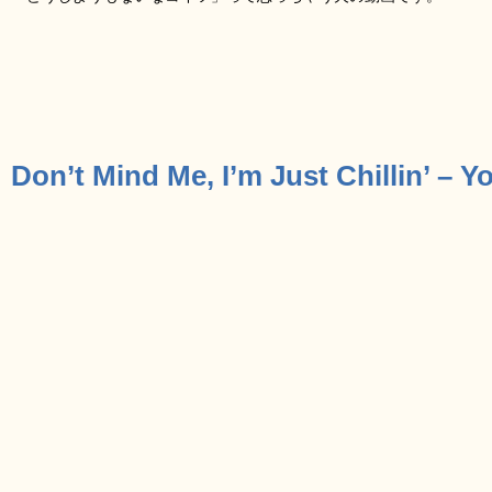
Don’t Mind Me, I’m Just Chillin’ – 