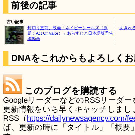
前後の記事
古い記事
封切り直前、映画「ネイビーシールズ（原
あきれ
題：Act Of Valor）」あらすじと日本語版予告
編動画
DNAをこれからもよろしく
このブログを購読する
GoogleリーダーなどのRSSリー
更新情報をいち早くキャッチしまし
RSS（
https://dailynewsagency.com/fe
ば、更新の時に「タイトル」「概要