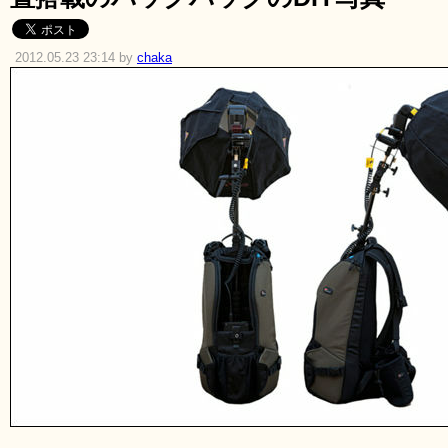
2012.05.23 23:14 by
chaka