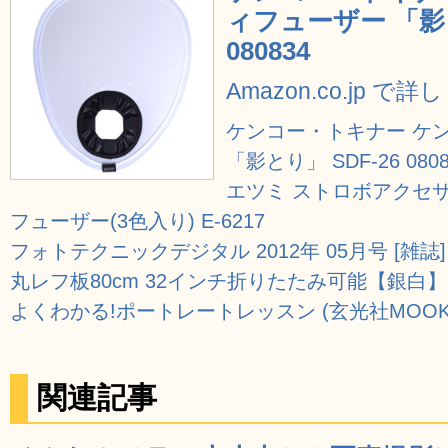
ィフューザー 「影とり
080834
Amazon.co.jp で
ケンコー・トキナー ケ
「影とり」 SDF-26 0808
エツミ ストロボアクセ
フューザー(3色入り) E-6217
フォトテクニックデジタル 2012年 05月号 [雑誌]
丸レフ板80cm 32インチ折りたたみ可能【銀白】(2
よくわかる!ポートレートレッスン (玄光社MOOK
関連記事