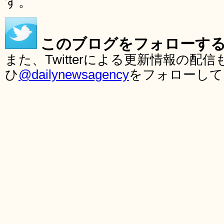
す。
このブログをフォローす
また、Twitterによる更新情報の
ひ
@dailynewsagency
をフォローして