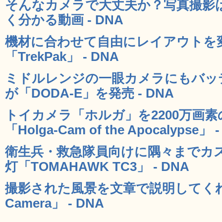
そんなカメラで大丈夫か？写真撮影
く分かる動画 - DNA
機材に合わせて自由にレイアウトを
「TrekPak」 - DNA
ミドルレンジの一眼カメラにもバッテ
が「DODA-E」を発売 - DNA
トイカメラ「ホルガ」を2200万画
「Holga-Cam of the Apocalypse」 
衛生兵・救急隊員向けに隅々までカ
灯「TOMAHAWK TC3」 - DNA
撮影された風景を文章で説明してくれるカ
Camera」 - DNA