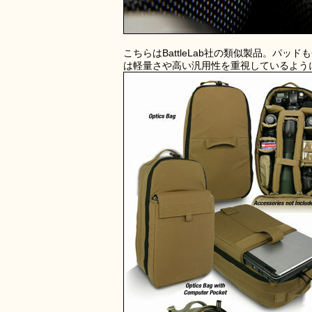
こちらはBattleLab社の類似製品。パッ
は軽量さや高い汎用性を重視しているよう