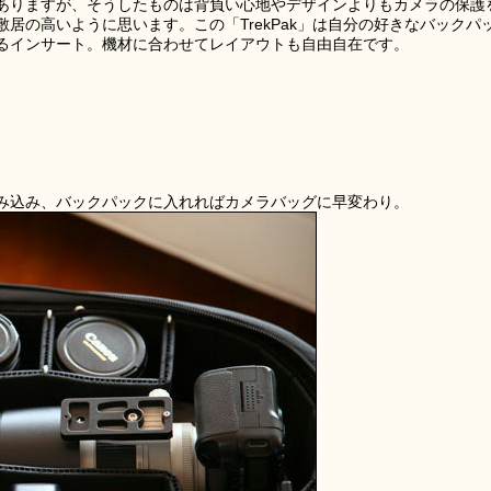
ありますが、そうしたものは背負い心地やデザインよりもカメラの保護
居の高いように思います。この「TrekPak」は自分の好きなバックパ
るインサート。機材に合わせてレイアウトも自由自在です。
み込み、バックパックに入れればカメラバッグに早変わり。