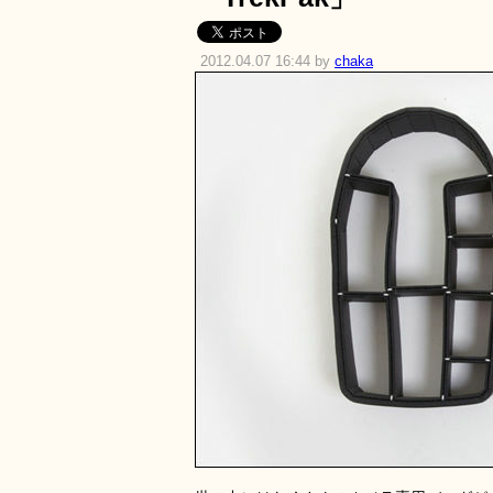
2012.04.07 16:44 by
chaka