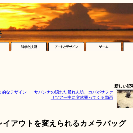
新しい記
力的なデザイン
サバンナの隠れた暴れん坊、カバがサファ
リツアー中に突然襲ってくる動画
レイアウトを変えられるカメラバッグ