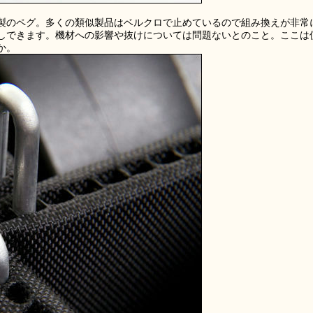
製のペグ。多くの類似製品はベルクロで止めているので組み換えが非常
しできます。機材への影響や抜けについては問題ないとのこと。ここは
か。