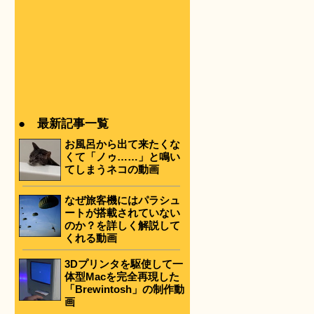
● 最新記事一覧
お風呂から出て来たくな
くて「ノゥ……」と鳴い
てしまうネコの動画
なぜ旅客機にはパラシュ
ートが搭載されていない
のか？を詳しく解説して
くれる動画
3Dプリンタを駆使して一
体型Macを完全再現した
「Brewintosh」の制作動
画