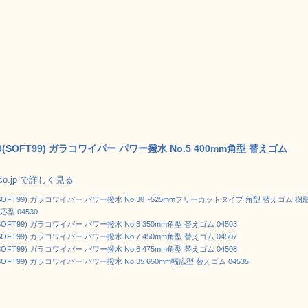
(SOFT99) ガラコワイパー パワー撥水 No.5 400mm角型 替えゴム
.co.jp で詳しく見る
SOFT99) ガラコワイパー パワー撥水 No.30 ~525mmフリーカットタイプ 角型 替えゴム 樹
型 04530
OFT99) ガラコワイパー パワー撥水 No.3 350mm角型 替えゴム 04503
OFT99) ガラコワイパー パワー撥水 No.7 450mm角型 替えゴム 04507
OFT99) ガラコワイパー パワー撥水 No.8 475mm角型 替えゴム 04508
SOFT99) ガラコワイパー パワー撥水 No.35 650mm幅広型 替えゴム 04535