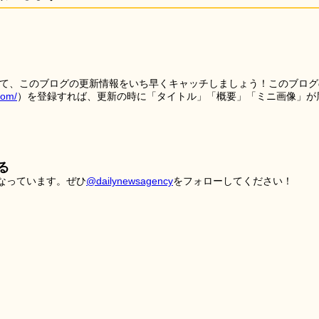
を使って、このブログの更新情報をいち早くキャッチしましょう！このブログ
tom/
）を登録すれば、更新の時に「タイトル」「概要」「ミニ画像」が
る
こなっています。ぜひ
@dailynewsagency
をフォローしてください！