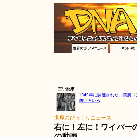
古い記事
1949年に開催された「美脚
像いろいろ
世界のびっくりニュース
右に！左に！ワイパー
の動画