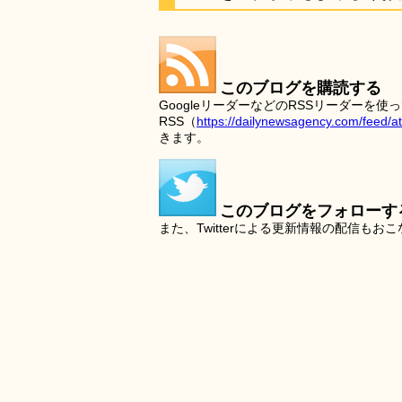
このブログを購読する
GoogleリーダーなどのRSSリーダー
RSS（
https://dailynewsagency.com/feed/a
きます。
このブログをフォローす
また、Twitterによる更新情報の配信もお