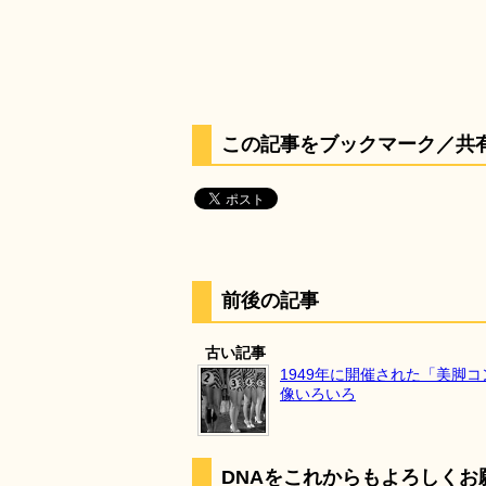
この記事をブックマーク／共
前後の記事
古い記事
1949年に開催された「美脚
像いろいろ
DNAをこれからもよろしくお