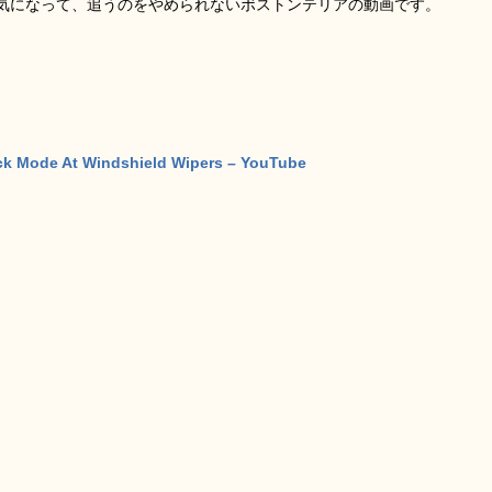
気になって、追うのをやめられないボストンテリアの動画です。
ack Mode At Windshield Wipers – YouTube