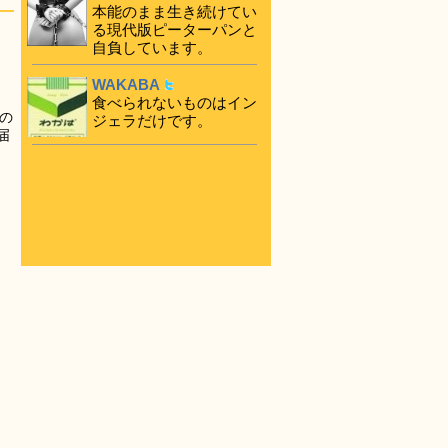
本能のまま生き続けてい
る現代版ピーターパンと
自負しています。
WAKABA
食べられないものはイン
の
ジェラだけです。
届