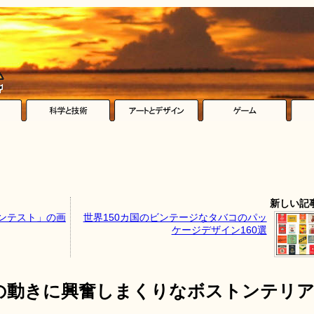
新しい記
コンテスト」の画
世界150カ国のビンテージなタバコのパッ
ケージデザイン160選
の動きに興奮しまくりなボストンテリ