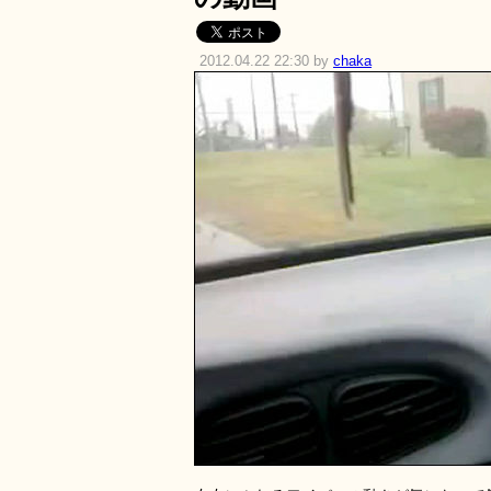
2012.04.22 22:30 by
chaka