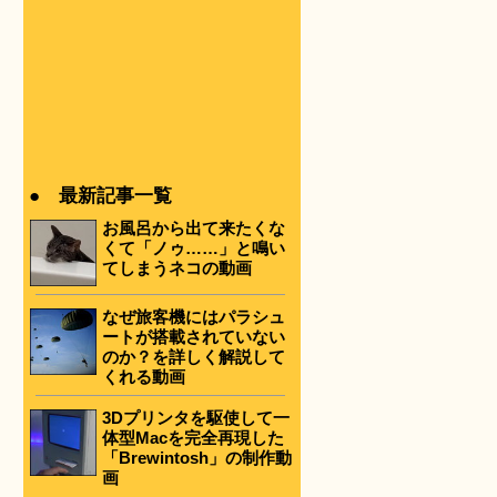
● 最新記事一覧
お風呂から出て来たくな
くて「ノゥ……」と鳴い
てしまうネコの動画
なぜ旅客機にはパラシュ
ートが搭載されていない
のか？を詳しく解説して
くれる動画
3Dプリンタを駆使して一
体型Macを完全再現した
「Brewintosh」の制作動
画