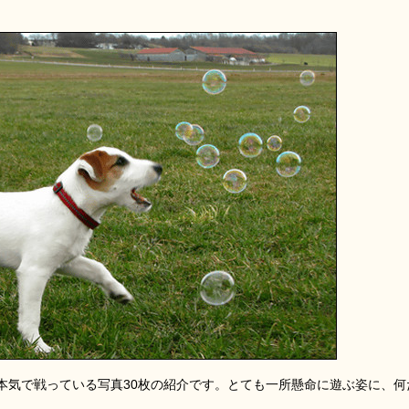
本気で戦っている写真30枚の紹介です。とても一所懸命に遊ぶ姿に、何