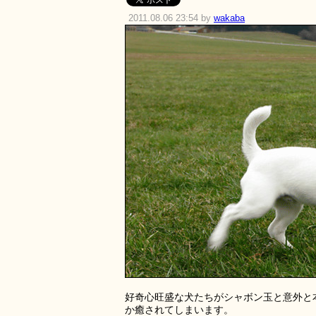
2011.08.06 23:54 by
wakaba
好奇心旺盛な犬たちがシャボン玉と意外と
か癒されてしまいます。