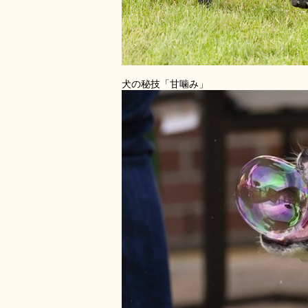
犬の秘技「甘噛み」