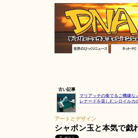
古い記事
マリアッチの奏でるご機嫌な
レナードを楽しむシロイルカ
アートとデザイン
シャボン玉と本気で戯れ