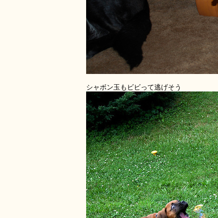
シャボン玉もビビって逃げそう