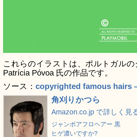
これらのイラストは、ポルトガルの
Patrícia Póvoa 氏の作品です。
ソース：
copyrighted famous hairs 
角刈りかつら
Amazon.co.jp で詳しく見
ジャンボアフロヘアー 黒
ヒゲ濃いですか?