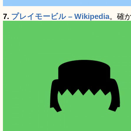
7.
プレイモービル – Wikipedia
。確