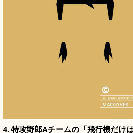
4. 特攻野郎Aチームの「飛行機だ