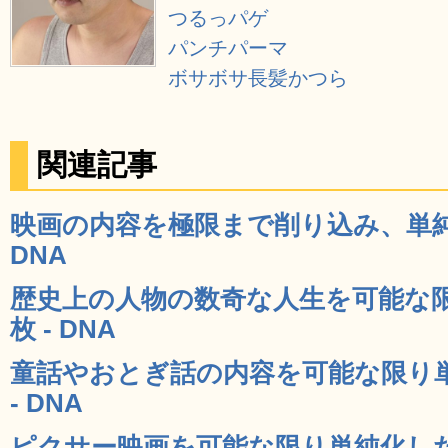
つるっパゲ
パンチパーマ
ボサボサ長髪かつら
関連記事
映画の内容を極限まで削り込み、単純化
DNA
歴史上の人物の数奇な人生を可能な
枚 - DNA
童話やおとぎ話の内容を可能な限り単
- DNA
ピクサー映画を可能な限り単純化したポス