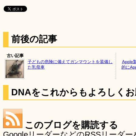
前後の記事
古い記事
子どもの危険に備えてガンマウントを装備し
App
た乳母車
的にAp
DNAをこれからもよろしく
このブログを購読する
GoogleリーダーなどのRSSリー