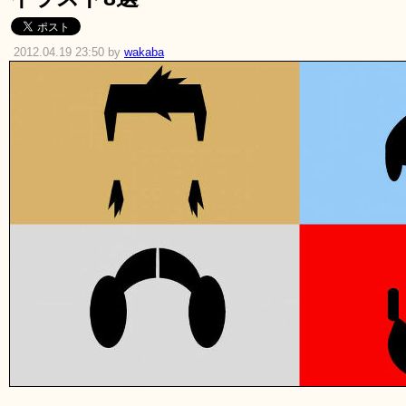
2012.04.19 23:50 by
wakaba