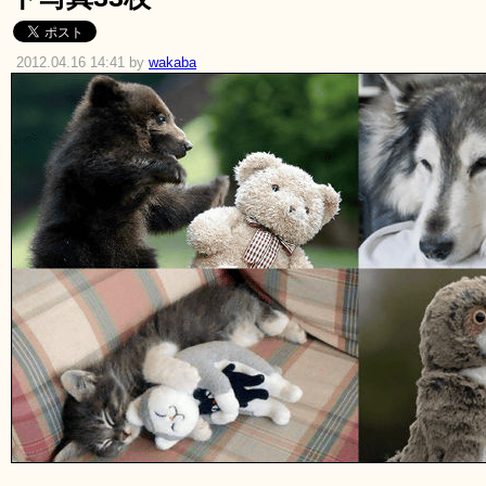
2012.04.16 14:41 by
wakaba