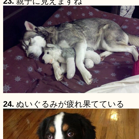
23.
親子に見えますね
24.
ぬいぐるみが疲れ果てている