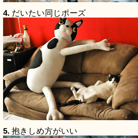
4.
だいたい同じポーズ
5.
抱きしめ方がいい