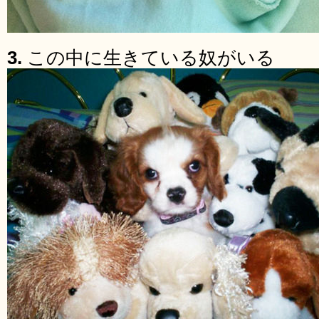
3.
この中に生きている奴がいる