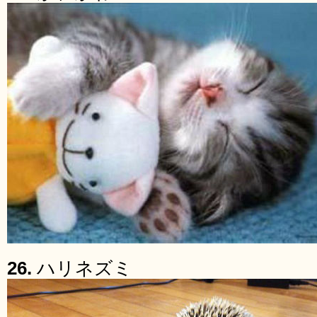
26.
ハリネズミ