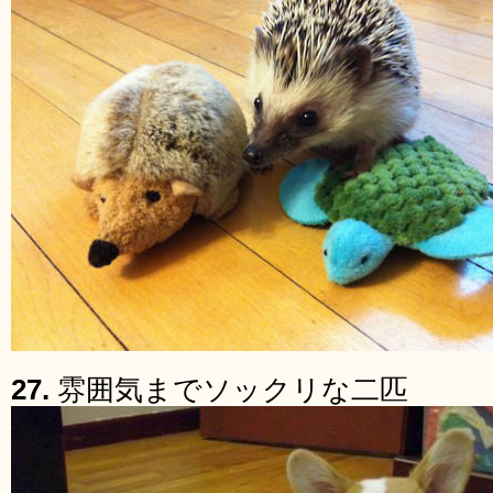
27.
雰囲気までソックリな二匹