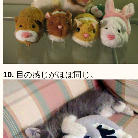
10.
目の感じがほぼ同じ。