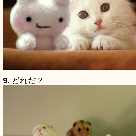
9.
どれだ？