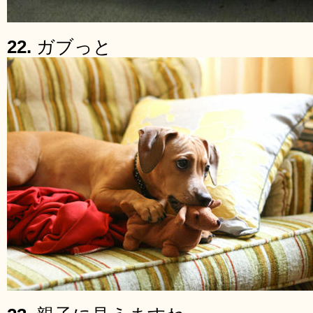
22.
ガブっと