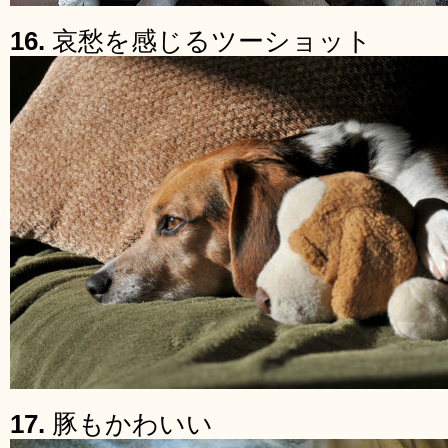
16.
哀愁を感じるツーショット
17.
豚もかわいい