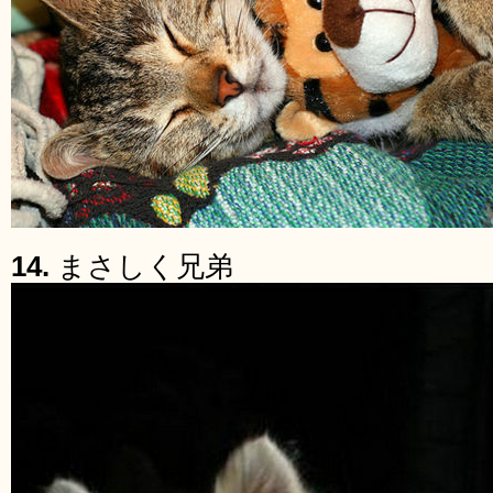
14.
まさしく兄弟