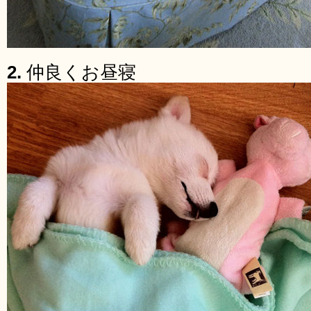
2.
仲良くお昼寝