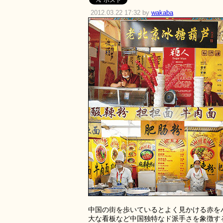
2012.03.22 17:32 by
wakaba
中国の街を歩いているとよく見かける赤を
大な看板など中国独特なド派手さを象徴す