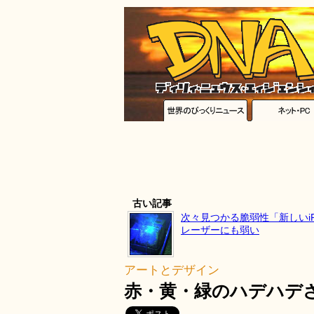
古い記事
次々見つかる脆弱性「新しいi
レーザーにも弱い
アートとデザイン
赤・黄・緑のハデハデ