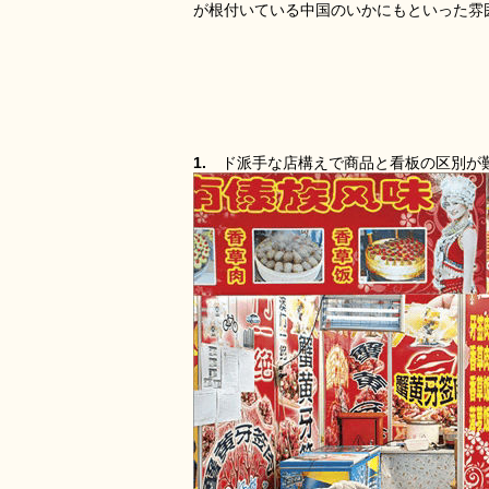
が根付いている中国のいかにもといった雰
1.
ド派手な店構えで商品と看板の区別が