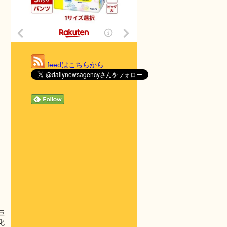
feedはこちらから
巨
化