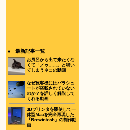
● 最新記事一覧
お風呂から出て来たくな
くて「ノゥ……」と鳴い
てしまうネコの動画
なぜ旅客機にはパラシュ
ートが搭載されていない
のか？を詳しく解説して
くれる動画
3Dプリンタを駆使して一
体型Macを完全再現した
「Brewintosh」の制作動
画