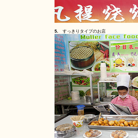
5.
すっきりタイプのお店