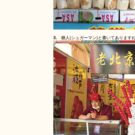
3.
糖人(シュガーマン)と書いてあります