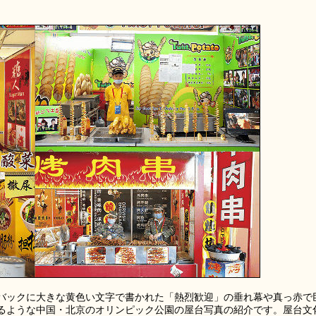
バックに大きな黄色い文字で書かれた「熱烈歓迎」の垂れ幕や真っ赤で
るような中国・北京のオリンピック公園の屋台写真の紹介です。屋台文