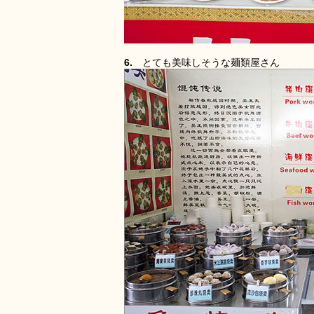
6.
とても美味しそうな麺類屋さん