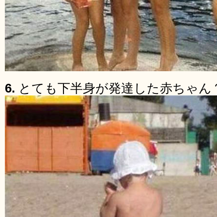
6.
とても下半身が発達した赤ちゃん