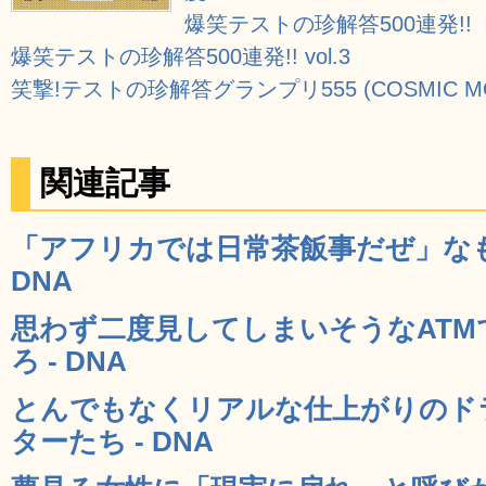
爆笑テストの珍解答500連発!!
爆笑テストの珍解答500連発!! vol.3
笑撃!テストの珍解答グランプリ555 (COSMIC M
関連記事
「アフリカでは日常茶飯事だぜ」なも
DNA
思わず二度見してしまいそうなAT
ろ - DNA
とんでもなくリアルな仕上がりのド
ターたち - DNA