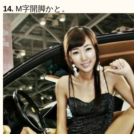
14.
M字開脚かと。