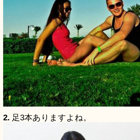
2.
足3本ありますよね。