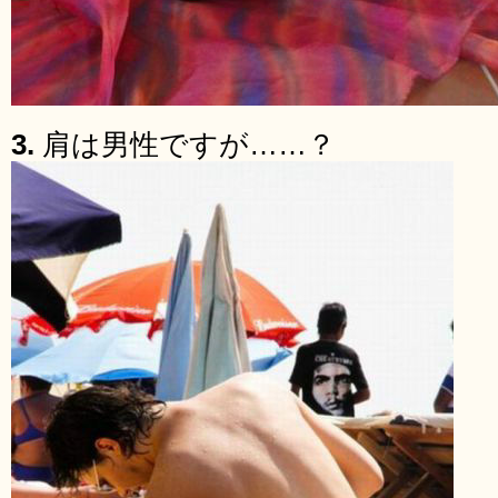
3.
肩は男性ですが……？