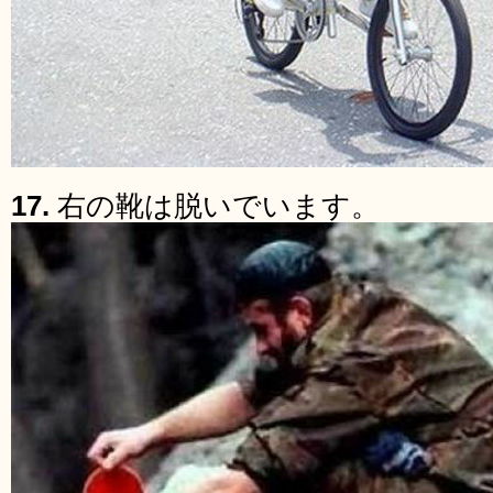
17.
右の靴は脱いでいます。