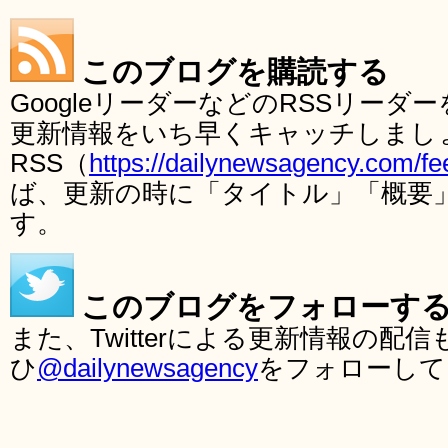
このブログを購読する
GoogleリーダーなどのRSSリー
更新情報をいち早くキャッチしまし
RSS（
https://dailynewsagency.com/fe
ば、更新の時に「タイトル」「概要
す。
このブログをフォローす
また、Twitterによる更新情報の
ひ
@dailynewsagency
をフォローして