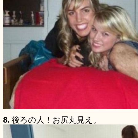
8.
後ろの人！お尻丸見え。