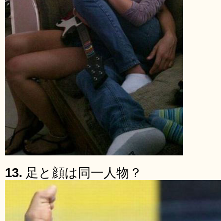
13.
足と顔は同一人物？