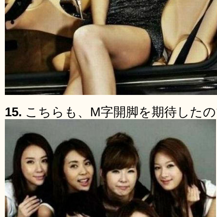
15.
こちらも、M字開脚を期待したの