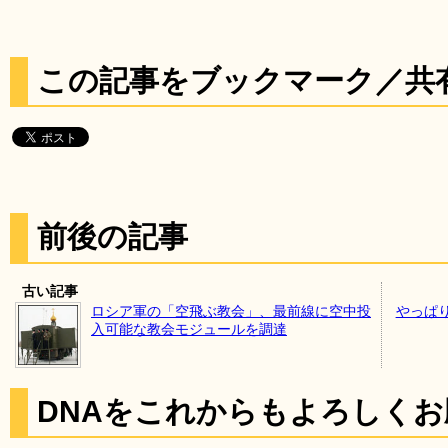
この記事をブックマーク／共
前後の記事
古い記事
ロシア軍の「空飛ぶ教会」、最前線に空中投
やっぱ
入可能な教会モジュールを調達
DNAをこれからもよろしく