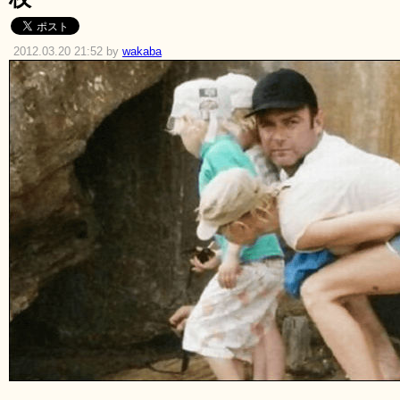
2012.03.20 21:52 by
wakaba