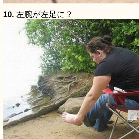
10.
左腕が左足に？