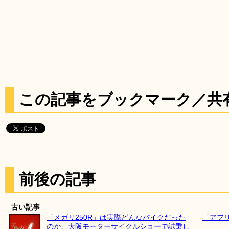
この記事をブックマーク／共
前後の記事
古い記事
「メガリ250R」は実際どんなバイクだった
「アフ
のか、大阪モーターサイクルショーで試乗し