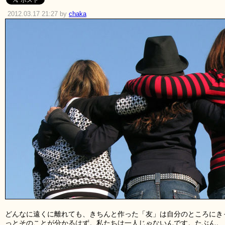
2012.03.17 21:27 by
chaka
どんなに遠くに離れても、きちんと作った「友」は自分のところにき
っとそのことが分かるはず。私たちは一人じゃないんです。たぶん。