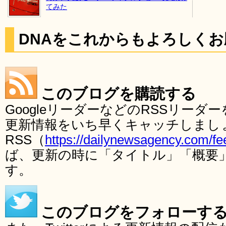
てみた
DNAをこれからもよろしく
このブログを購読する
GoogleリーダーなどのRSSリー
更新情報をいち早くキャッチしまし
RSS（
https://dailynewsagency.com/fe
ば、更新の時に「タイトル」「概要
す。
このブログをフォローす