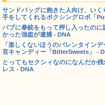
サンドバッグに飽きた人向け、いく
手をしてくれるボクシングロボ「Punchi
パブに拳銃をもって押し入ったのに
かった強盗が逮捕 - DNA
「楽しくないほうのバレンタインデ
言キャンディー「BitterSweets」 - 
とってもセクシィなのになんだか残
レス - DNA