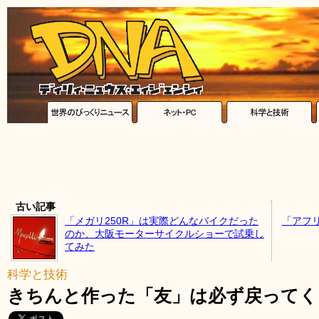
古い記事
「メガリ250R」は実際どんなバイクだった
「アフ
のか、大阪モーターサイクルショーで試乗し
てみた
科学と技術
きちんと作った「友」は必ず戻ってく