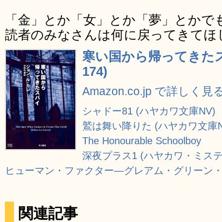
「金」とか「女」とか「夢」とかで
読者のみなさんは何に戻ってきてほ
寒い国から帰ってきたス
174)
Amazon.co.jp で詳しく見
シャドー81 (ハヤカワ文庫NV)
鷲は舞い降りた (ハヤカワ文庫N
The Honourable Schoolboy
深夜プラス1 (ハヤカワ・ミステリ文
ヒューマン・ファクター―グレアム・グリーン・セレ
関連記事