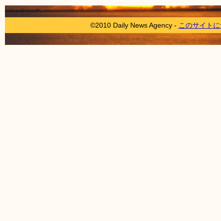
©2010 Daily News Agency -
このサイトに