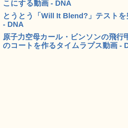
こにする動画 - DNA
とうとう「Will It Blend?」テ
- DNA
原子力空母カール・ビンソンの飛行
のコートを作るタイムラプス動画 - D