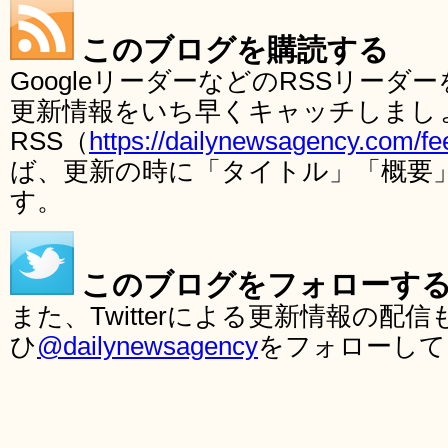
このブログを購読する
GoogleリーダーなどのRSSリー
更新情報をいち早くキャッチしまし
RSS（
https://dailynewsagency.com/fe
ば、更新の時に「タイトル」「概要
す。
このブログをフォローす
また、Twitterによる更新情報の
ひ
@dailynewsagency
をフォローして