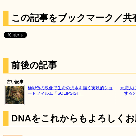
この記事をブックマーク／共
前後の記事
古い記事
極彩色の映像で生命の洪水を描く実験的ショ
元恋人
ートフィルム「SOLIPSIST」
する
DNAをこれからもよろしく