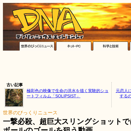
古い記事
極彩色の映像で生命の洪水を描く実験的ショ
元恋人
ートフィルム「SOLIPSIST」
する
世界のびっくりニュース
一撃必殺、超巨大スリングショットで
ボールのゴールを狙う動画