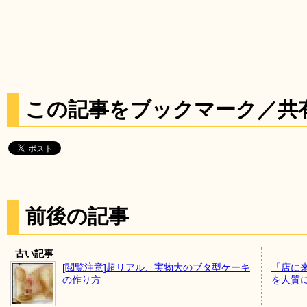
この記事をブックマーク／共
前後の記事
古い記事
[閲覧注意]超リアル、実物大のブタ型ケーキ
「店に
の作り方
を人質