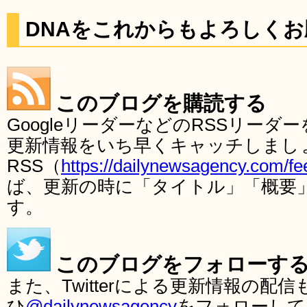
DNAをこれからもよろしく
このブログを購読する
GoogleリーダーなどのRSSリー
更新情報をいち早くキャッチしまし
RSS（
https://dailynewsagency.com/fe
ば、更新の時に「タイトル」「概要
す。
このブログをフォローす
また、Twitterによる更新情報の
ひ
@dailynewsagency
をフォローして