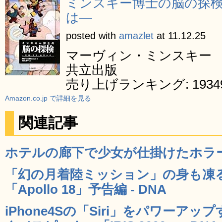
ミンスキー博士の脳の探検
は―
posted with
amazlet
at 11.12.25
マーヴィン・ミンスキー
共立出版
売り上げランキング: 1934
Amazon.co.jp で詳細を見る
関連記事
ホテルの廊下で少女が仕掛けたホラー過
「幻の月着陸ミッション」の身も凍
「Apollo 18」予告編 - DNA
iPhone4Sの「Siri」をパワーアッ