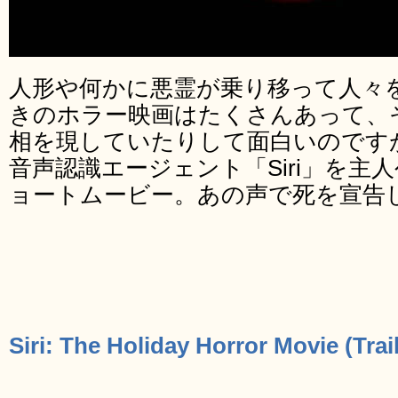
人形や何かに悪霊が乗り移って人々
きのホラー映画はたくさんあって、
相を現していたりして面白いのですが、
音声認識エージェント「Siri」を主
ョートムービー。あの声で死を宣告
Siri: The Holiday Horror Movie (Trai