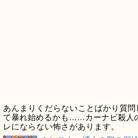
あんまりくだらないことばかり質問
て暴れ始めるかも……カーナビ殺人
レにならない怖さがあります。