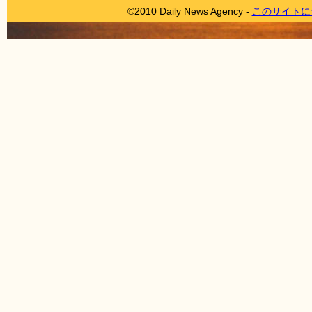
©2010 Daily News Agency -
このサイトに