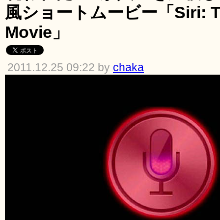
風ショートムービー「Siri: The 
Movie」
2011.12.25 09:22 by
chaka