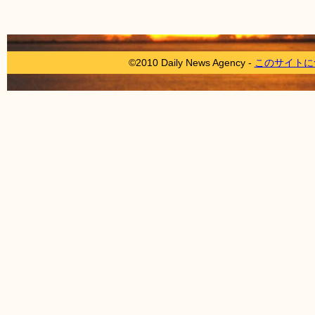
©2010 Daily News Agency -
このサイトに