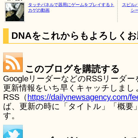
タッチパネルで器用にゲームをプレイするト
スピル
カゲの動画
シ
DNAをこれからもよろしく
このブログを購読する
GoogleリーダーなどのRSSリー
更新情報をいち早くキャッチしまし
RSS（
https://dailynewsagency.com/fe
ば、更新の時に「タイトル」「概要
す。