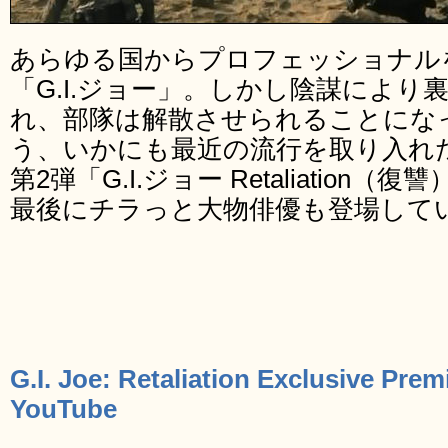
あらゆる国からプロフェッショナル
「G.I.ジョー」。しかし陰謀により
れ、部隊は解散させられることにな
う、いかにも最近の流行を取り入れ
第2弾「G.I.ジョー Retaliatio
最後にチラっと大物俳優も登場して
G.I. Joe: Retaliation Exclusive Premi
YouTube