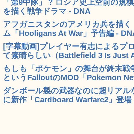
「第9中隊」 ? ロシア史上空前の
を描く戦争ドラマ - DNA
アフガニスタンのアメリカ兵を描く
ム「Hooligans At War」予告編 - DN
[字幕動画]プレイヤー有志によるプロモ動画
て素晴らしい（Battlefield 3 Is Just
もしも「ポケモン」の舞台が終末戦
というFalloutのMOD「Pokemon New
ダンボール製の武器なのに超リアル
に新作「Cardboard Warfare2」登場 