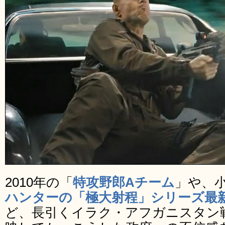
2010年の「
特攻野郎Aチーム
」や、
ハンターの「極大射程」シリーズ最新作「
ど、長引くイラク・アフガニスタン