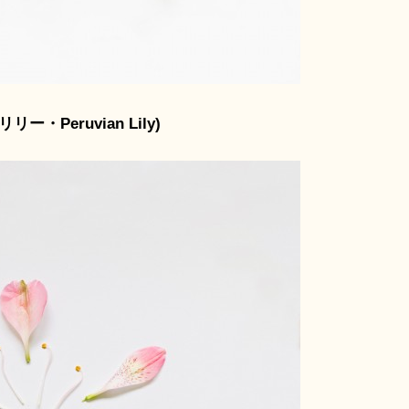
ー・Peruvian Lily)