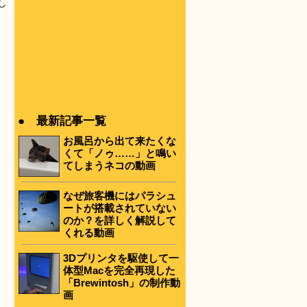
し
● 最新記事一覧
お風呂から出て来たくな
くて「ノゥ……」と鳴い
てしまうネコの動画
なぜ旅客機にはパラシュ
ートが搭載されていない
のか？を詳しく解説して
くれる動画
3Dプリンタを駆使して一
体型Macを完全再現した
「Brewintosh」の制作動
画