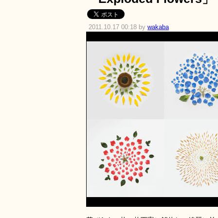
2011.10.17 00:18 by
wakaba