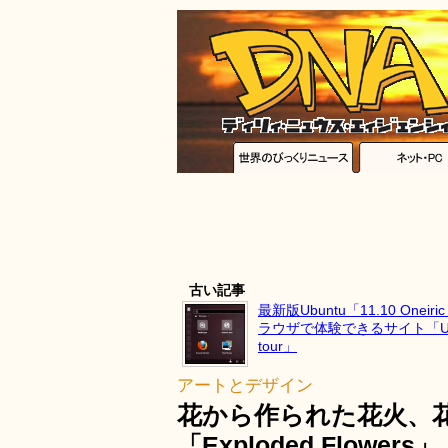
古い記事
最新版Ubuntu「11.10 Oneiri
ラウザで体験できるサイト「Ubunt
tour」
アートとデザイン
花から作られた花火、
「Exploded Flowers」