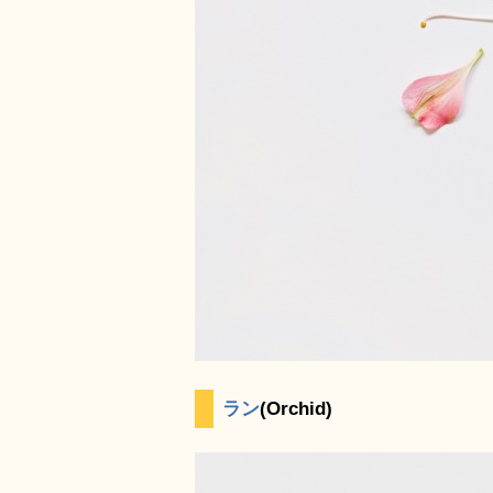
ラン
(Orchid)